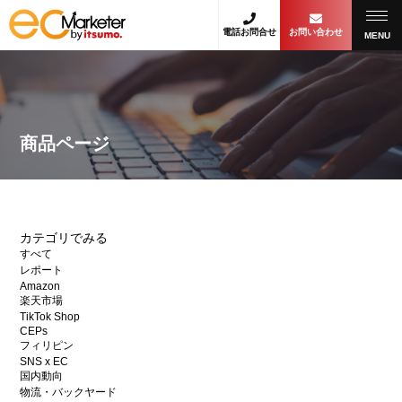
電話お問合せ
お問い合わせ
MENU
商品ページ
カテゴリでみる
すべて
レポート
Amazon
楽天市場
TikTok Shop
CEPs
フィリピン
SNS x EC
国内動向
物流・バックヤード