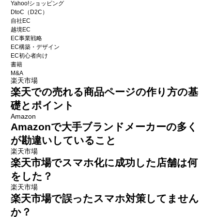
Yahoo!ショッピング
DtoC（D2C）
自社EC
越境EC
EC事業戦略
EC構築・デザイン
EC初心者向け
書籍
M&A
楽天市場
楽天での売れる商品ページの作り方の基
礎とポイント
Amazon
Amazonで大手ブランドメーカーの多く
が勘違いしていること
楽天市場
楽天市場でスマホ化に成功した店舗は何
をした？
楽天市場
楽天市場で誤ったスマホ対策してません
か？