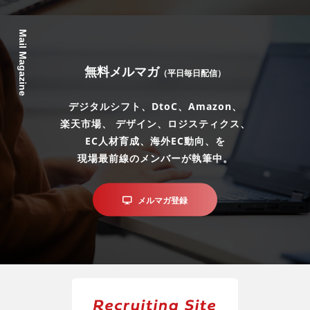
Mail Magazine
無料メルマガ
（平日毎日配信）
デジタルシフト、DtoC、Amazon、
楽天市場、 デザイン、ロジスティクス、
EC人材育成、海外EC動向、を
現場最前線のメンバーが執筆中。
メルマガ登録