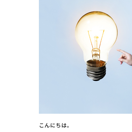
こんにちは。