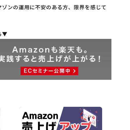
マゾンの運用に不安のある方、限界を感じて
ら▼