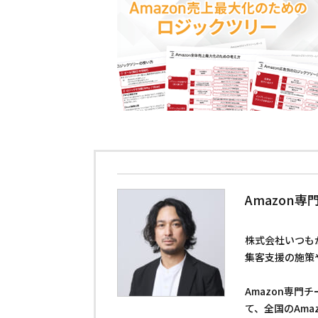
Amazon専
株式会社いつもが
集客支援の施策
Amazon専門
て、全国のAm