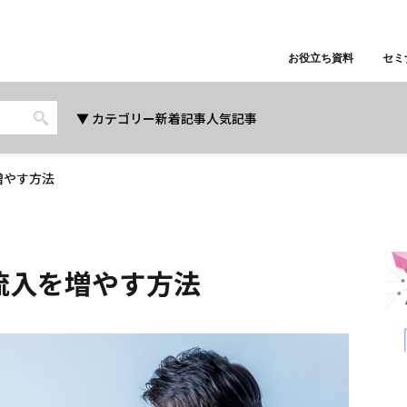
お役立ち資料
セミ
カテゴリー
新着記事
人気記事
増やす方法
の流入を増やす方法