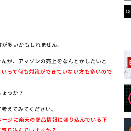
方が多いかもしれません。
せんが、アマゾンの売上をなんとかしたいと
といって何も対策ができていない方も多いので
しょうか？
て考えてみてください。
ページに楽天の商品情報に盛り込んでいる下
て盛り込んでいますか？