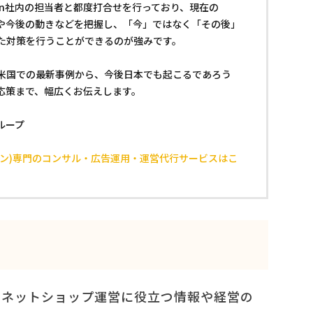
zon社内の担当者と都度打合せを行っており、現在の
動向や今後の動きなどを把握し、「今」ではなく「その後」
た対策を行うことができるのが強みです。
米国での最新事例から、今後日本でも起こるであろう
対応策まで、幅広くお伝えします。
グループ
マゾン)専門のコンサル・広告運用・運営代行サービスはこ
、ネットショップ運営に役立つ情報や経営の