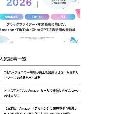
人気記事一覧
TikTokフォロワー増加が売上を加速させる！限られた
リソースで成果を出す戦略
おさえておきたいAmazonセールの種類とタイムセール
の対策方法
【決定版】Amazon（アマゾン）と楽天市場を徹底比
較！出店者とユーザー側それぞれから違いを解説