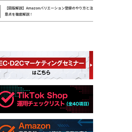
【図版解説】Amazonバリエーション登録のやり方と注
意点を徹底解説！