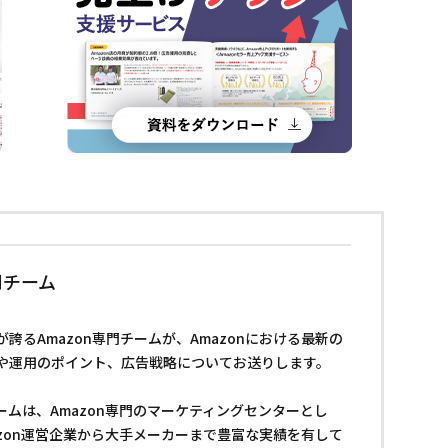
門チーム
誇るAmazon専門チームが、Amazonにおける最新の
や運用のポイント、広告戦略についてお送りします。
チームは、Amazon専門のマーケティングセンターとし
azon運営企業から大手メーカーまで豊富な実績を有して