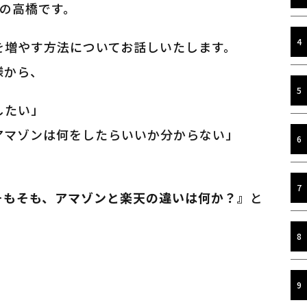
トの高橋です。
入を増やす方法についてお話しいたします。
様から、
したい」
アマゾンは何をしたらいいか分からない」
そもそも、アマゾンと楽天の違いは何か？』
と