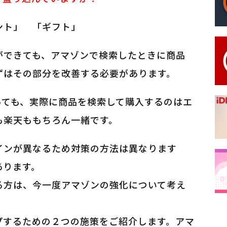
ント」
「ギフト」
ができても、アマゾンで検索したときに商品
ずはその部分を改善する必要があります。
っても、実際に商品を検索して購入するのはエ
も楽天ももちろん一緒です。
インが異なるため対策の方法は異なります
あります。
る方は、今一度アマゾンの強化について考え
プするための２つの施策をご紹介します。アマ