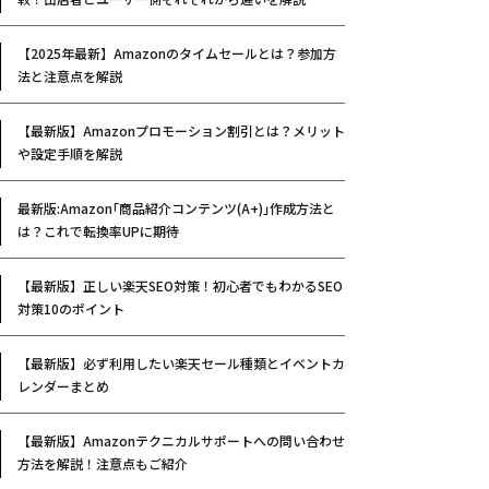
【2025年最新】Amazonのタイムセールとは？参加方
法と注意点を解説
【最新版】Amazonプロモーション割引とは？メリット
や設定手順を解説
最新版:Amazon｢商品紹介コンテンツ(A+)｣作成方法と
は？これで転換率UPに期待
【最新版】正しい楽天SEO対策！初心者でもわかるSEO
対策10のポイント
【最新版】必ず利用したい楽天セール種類とイベントカ
レンダーまとめ
【最新版】Amazonテクニカルサポートへの問い合わせ
方法を解説！注意点もご紹介