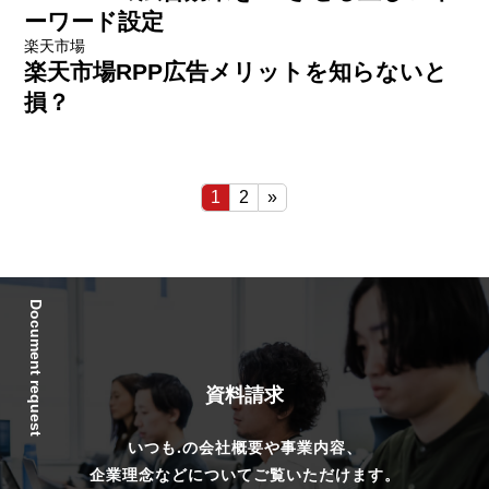
ーワード設定
楽天市場
楽天市場RPP広告メリットを知らないと
損？
1
2
»
Document request
資料請求
いつも.の会社概要や事業内容、
企業理念などについてご覧いただけます。