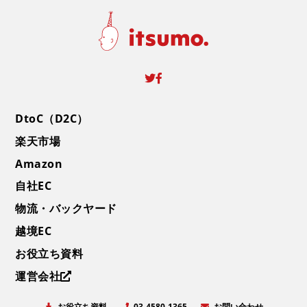
DtoC（D2C）
楽天市場
Amazon
自社EC
物流・バックヤード
越境EC
お役立ち資料
運営会社
お役立ち資料
お問い合わせ
03-4580-1365