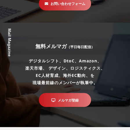
お問い合わせフォーム
Mail Magazine
無料メルマガ
（平日毎日配信）
デジタルシフト、DtoC、Amazon、
楽天市場、 デザイン、ロジスティクス、
EC人材育成、海外EC動向、を
現場最前線のメンバーが執筆中。
メルマガ登録