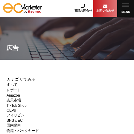
電話お問合せ
お問い合わせ
MENU
広告
カテゴリでみる
すべて
レポート
Amazon
楽天市場
TikTok Shop
CEPs
フィリピン
SNS x EC
国内動向
物流・バックヤード