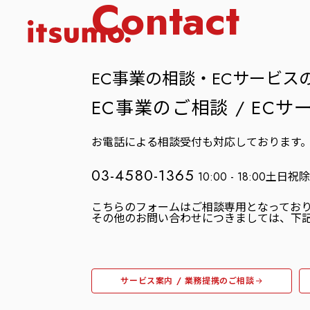
Contact
EC事業の相談・ECサービス
EC事業のご相談 / EC
お電話による相談受付も対応しております
03-4580-1365
10:00 - 18:00土日祝
こちらのフォームはご相談専用となってお
その他のお問い合わせにつきましては、下
サービス案内 / 業務提携のご相談