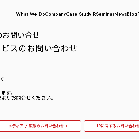
What We Do
Company
Case Study
IR
Seminar
News
Blog
のお問い合せ
サービスのお問い合わせ
。
除く
ります。
記よりお問合せください。
メディア / 広報のお問い合わせ
IRに関するお問い合わ