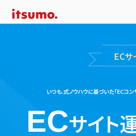
EC
いつも.式ノウハウに基づいた「ECコン
EC
サイト