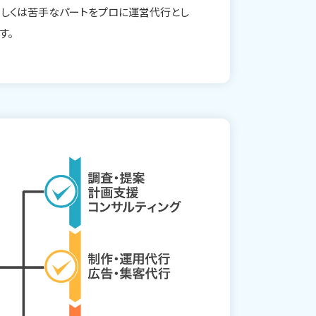
もしくは苦手なパートをプロに運営代行とし
す。