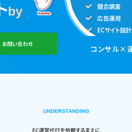
ト
競合調査
by
広告運用
ECサイト設計
お問い合わせ
コンサル×
UNDERSTANDING
EC運営代行を依頼するまえに