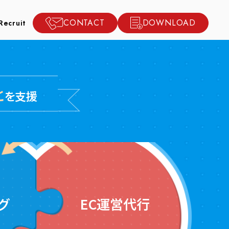
CONTACT
DOWNLOAD
Recruit
と
を支援
グ
EC運営代行