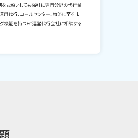
何をお願いしても強引に専門分野の代行業
運用代行、コールセンター、物流に至るま
ング機能を持つEC運営代行会社に相談する
題