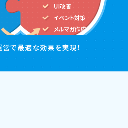
UI改善
イベント対策
メルマガ作成
運営で最適な効果を実現！