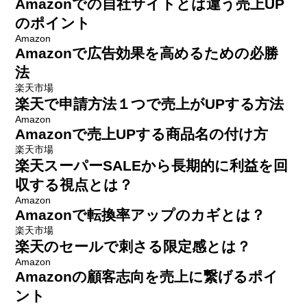
Amazonでの自社サイトとは違う売上UP
のポイント
Amazon
Amazonで広告効果を高めるための必勝
法
楽天市場
楽天で申請方法１つで売上がUPする方法
Amazon
Amazonで売上UPする商品名の付け方
楽天市場
楽天スーパーSALEから長期的に利益を回
収する視点とは？
Amazon
Amazonで転換率アップのカギとは？
楽天市場
楽天のセールで刺さる限定感とは？
Amazon
Amazonの顧客志向を売上に繋げるポイ
ント