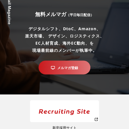
Mail Magazine
無料メルマガ
（平日毎日配信）
デジタルシフト、DtoC、Amazon、
楽天市場、 デザイン、ロジスティクス、
EC人材育成、海外EC動向、を
現場最前線のメンバーが執筆中。
メルマガ登録
新卒採用サイト