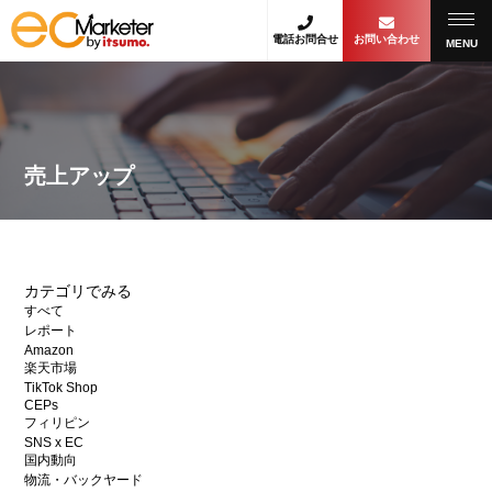
電話お問合せ
お問い合わせ
MENU
売上アップ
カテゴリでみる
すべて
レポート
Amazon
楽天市場
TikTok Shop
CEPs
フィリピン
SNS x EC
国内動向
物流・バックヤード