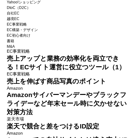
Yahoo!ショッピング
DtoC（D2C）
自社EC
越境EC
EC事業戦略
EC構築・デザイン
EC初心者向け
書籍
M&A
EC事業戦略
売上アップと業務の効率化を両立でき
る！ECサイト運営に役立つツール（1）
EC事業戦略
売上を伸ばす商品写真のポイント
Amazon
Amazonサイバーマンデーやブラックフ
ライデーなど年末セール時に欠かせない
対策方法
楽天市場
楽天で競合と差をつけるID設定
Amazon