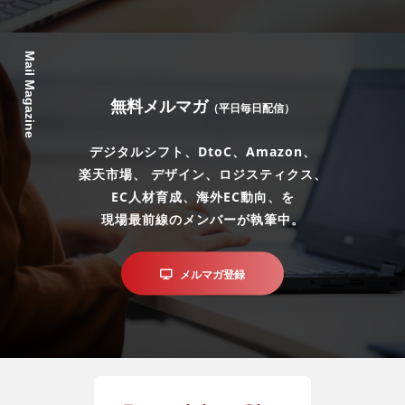
Mail Magazine
無料メルマガ
（平日毎日配信）
デジタルシフト、DtoC、Amazon、
楽天市場、 デザイン、ロジスティクス、
EC人材育成、海外EC動向、を
現場最前線のメンバーが執筆中。
メルマガ登録