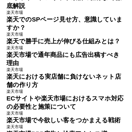
底解説
楽天市場
楽天でのSPページ見せ方、意識していま
すか？
楽天市場
楽天で勝手に売上が伸びる仕組みとは？
楽天市場
楽天市場で通年商品にも広告出稿すべき
理由
楽天市場
楽天における実店舗に負けないネット店
舗の作り方
楽天市場
ECサイトや楽天市場におけるスマホ対応
の必要性と施策について
楽天市場
楽天市場で今欲しい客をつかまえる戦術
楽天市場