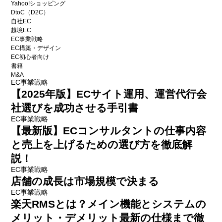
Yahoo!ショッピング
DtoC（D2C）
自社EC
越境EC
EC事業戦略
EC構築・デザイン
EC初心者向け
書籍
M&A
EC事業戦略
【2025年版】ECサイト運用、運営代行会
社選びを成功させる手引書
EC事業戦略
【最新版】ECコンサルタントの仕事内容
と売上を上げるための選び方を徹底解
説！
EC事業戦略
店舗の成長は市場規模で決まる
EC事業戦略
楽天RMSとは？メイン機能とシステムの
メリット・デメリット最新の仕様まで徹