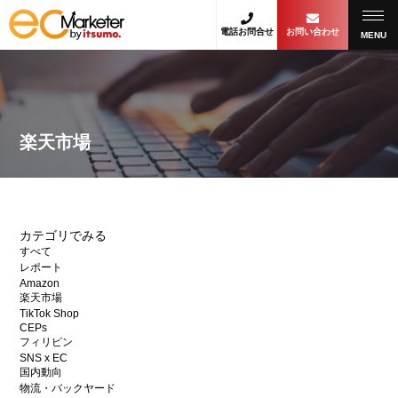
電話お問合せ
お問い合わせ
MENU
楽天市場
カテゴリでみる
すべて
レポート
Amazon
楽天市場
TikTok Shop
CEPs
フィリピン
SNS x EC
国内動向
物流・バックヤード