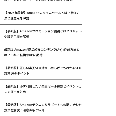
【2025年最新】Amazonのタイムセールとは？参加方
法と注意点を解説
【最新版】Amazonプロモーション割引とは？メリット
や設定手順を解説
最新版:Amazon｢商品紹介コンテンツ(A+)｣作成方法と
は？これで転換率UPに期待
【最新版】正しい楽天SEO対策！初心者でもわかるSEO
対策10のポイント
【最新版】必ず利用したい楽天セール種類とイベントカ
レンダーまとめ
【最新版】Amazonテクニカルサポートへの問い合わせ
方法を解説！注意点もご紹介