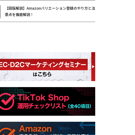
【図版解説】Amazonバリエーション登録のやり方と注
意点を徹底解説！