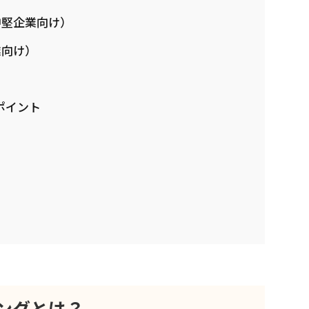
中堅企業向け）
業向け）
ポイント
ングとは？