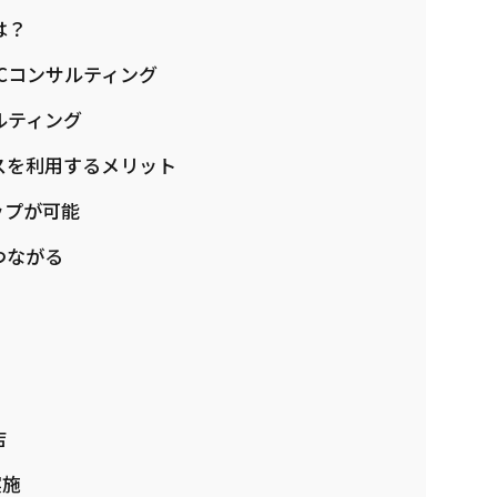
は？
Cコンサルティング
ルティング
スを利用するメリット
ップが可能
つながる
店
実施