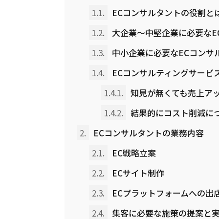
1.1.
ECコンサルタントの役割と
1.2.
大企業〜中堅企業に必要なE
1.3.
中小企業に必要なECコンサ
1.4.
ECコンサルティングサービ
1.4.1.
知見が無くても売上ア
1.4.2.
結果的にコスト削減に
2.
ECコンサルタントの業務内容
2.1.
EC戦略立案
2.2.
ECサイト制作
2.3.
ECプラットフォームへの出
2.4.
集客に必要な施策の提案と