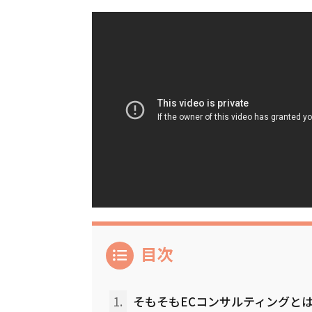
目次
1.
そもそもECコンサルティングと