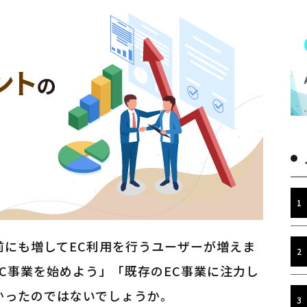
前にも増してEC利用を行うユーザーが増えま
C事業を始めよう」「既存のEC事業に注力し
かったのではないでしょうか。