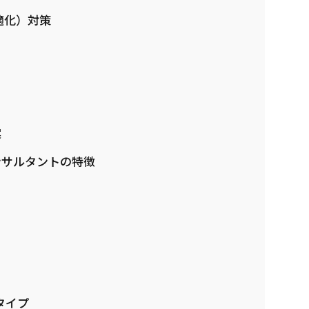
適化）対策
案
ンサルタントの特徴
タイプ