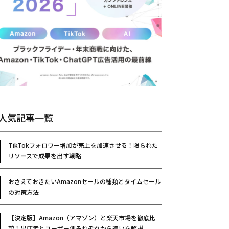
人気記事一覧
TikTokフォロワー増加が売上を加速させる！限られた
リソースで成果を出す戦略
おさえておきたいAmazonセールの種類とタイムセール
の対策方法
【決定版】Amazon（アマゾン）と楽天市場を徹底比
較！出店者とユーザー側それぞれから違いを解説