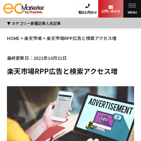
お問い合わせ
電話お問合せ
MENU
カテゴリー
新着記事
人気記事
HOME
>
楽天市場
> 楽天市場RPP広告と検索アクセス増
最終更新日：2022年10月31日
楽天市場RPP広告と検索アクセス増