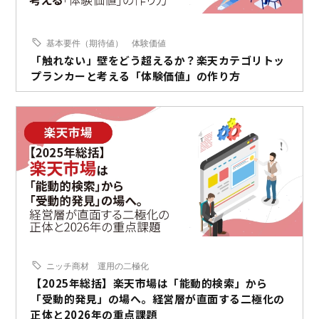
基本要件（期待値）
体験価値
「触れない」壁をどう超えるか？楽天カテゴリトッ
プランカーと考える「体験価値」の作り方
ニッチ商材
運用の二極化
【2025年総括】楽天市場は「能動的検索」から
「受動的発見」の場へ。経営層が直面する二極化の
正体と2026年の重点課題