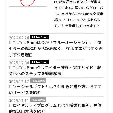
ECが大好きなメンバーが集ま
っています。国内からグローバ
ル、自社からAmazon＆楽天市
場まで、ECにまつわるあらゆ
ることを発信していきます！
2026.02.24
TikTok Shop
TikTok Shopは今が「ブルーオーシャン」。上位
セラーの顔ぶれから読み解く、EC事業者が今すぐ着
手すべき理由
2025.12.04
TikTok Shop
TikTok Shopクリエイター登録・実践ガイド｜収
益化へのステップを徹底解説
2025.12.17
EC事業戦略
ソーシャルギフトとは？仕組みと贈り方、おすす
めサービスを紹介
2025.11.11
EC事業戦略
ロイヤルティプログラムとは？種類と事例、具体
的な活用方法を紹介