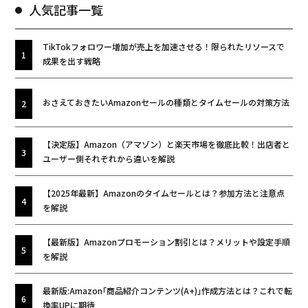
人気記事一覧
TikTokフォロワー増加が売上を加速させる！限られたリソースで
成果を出す戦略
おさえておきたいAmazonセールの種類とタイムセールの対策方法
【決定版】Amazon（アマゾン）と楽天市場を徹底比較！出店者と
ユーザー側それぞれから違いを解説
【2025年最新】Amazonのタイムセールとは？参加方法と注意点
を解説
【最新版】Amazonプロモーション割引とは？メリットや設定手順
を解説
最新版:Amazon｢商品紹介コンテンツ(A+)｣作成方法とは？これで転
換率UPに期待