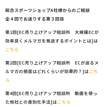
総合スポーツショップA社様からのご相談
全４回でお送りする第３回目
第1回[EC売り上げアップ相談所 大規模ECが
効率良くメルマガを発送するポイントとは]は
こちら
第2回[EC売り上げアップ相談所 ECが送るメ
ルマガの頻度はどれくらいが効果的？]は
こち
ら
第4回[EC売り上げアップ相談所 動画を使っ
た他社との差別化手法]は
こちら