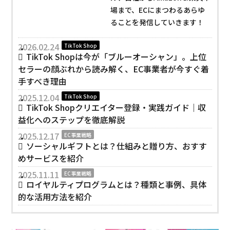
場まで、ECにまつわるあらゆ
ることを発信していきます！
2026.02.24
TikTok Shop
TikTok Shopは今が「ブルーオーシャン」。上位
セラーの顔ぶれから読み解く、EC事業者が今すぐ着
手すべき理由
2025.12.04
TikTok Shop
TikTok Shopクリエイター登録・実践ガイド｜収
益化へのステップを徹底解説
2025.12.17
EC事業戦略
ソーシャルギフトとは？仕組みと贈り方、おすす
めサービスを紹介
2025.11.11
EC事業戦略
ロイヤルティプログラムとは？種類と事例、具体
的な活用方法を紹介