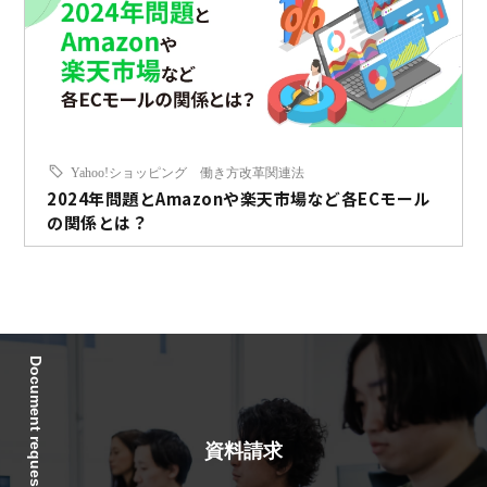
Yahoo!ショッピング
働き方改革関連法
2024年問題とAmazonや楽天市場など各ECモール
の関係とは？
Document request
資料請求