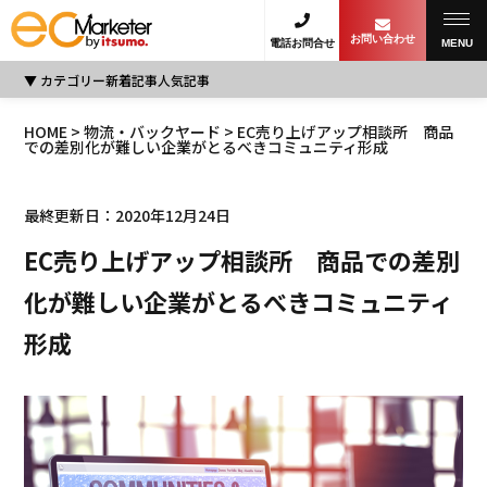
お問い合わせ
電話お問合せ
MENU
カテゴリー
新着記事
人気記事
HOME
>
物流・バックヤード
> EC売り上げアップ相談所 商品
での差別化が難しい企業がとるべきコミュニティ形成
最終更新日：2020年12月24日
EC売り上げアップ相談所 商品での差別
化が難しい企業がとるべきコミュニティ
形成