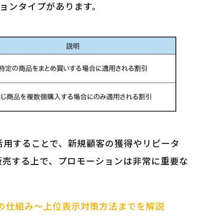
ションタイプがあります。
活用することで、新規顧客の獲得やリピータ
で販売する上で、プロモーションは非常に重要な
EOの仕組み～上位表示対策方法までを解説