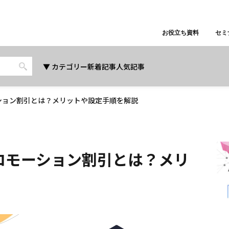
お役立ち資料
セミ
カテゴリー
新着記事
人気記事
ーション割引とは？メリットや設定手順を解説
プロモーション割引とは？メリ