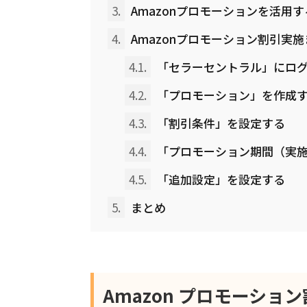
3.
Amazonプロモーションを活用
4.
Amazonプロモーション割引実
4.1.
「セラーセントラル」にロ
4.2.
「プロモーション」を作成
4.3.
「割引条件」を設定する
4.4.
「プロモーション期間（実
4.5.
「追加設定」を設定する
5.
まとめ
Amazon プロモーショ