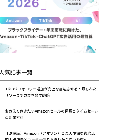
人気記事一覧
TikTokフォロワー増加が売上を加速させる！限られた
リソースで成果を出す戦略
おさえておきたいAmazonセールの種類とタイムセール
の対策方法
【決定版】Amazon（アマゾン）と楽天市場を徹底比
較！出店者とユーザー側それぞれから違いを解説