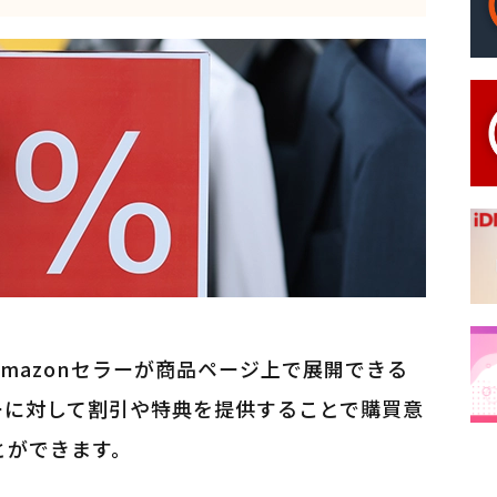
Amazonセラーが商品ページ上で展開できる
ーに対して割引や特典を提供することで購買意
とができます。