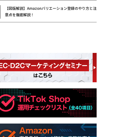
【図版解説】Amazonバリエーション登録のやり方と注
意点を徹底解説！