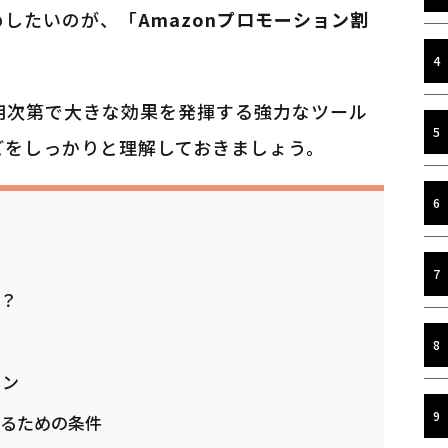
めしたいのが、「
Amazonプロモーション割
活用次第で大きな効果を発揮する強力なツール
どをしっかりと理解しておきましょう。
は？
ョン
するための条件