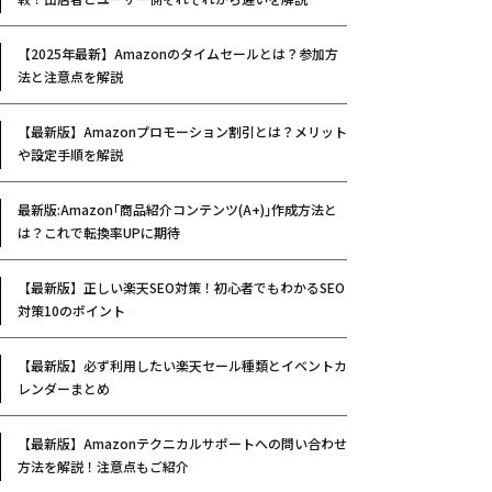
【2025年最新】Amazonのタイムセールとは？参加方
法と注意点を解説
【最新版】Amazonプロモーション割引とは？メリット
や設定手順を解説
最新版:Amazon｢商品紹介コンテンツ(A+)｣作成方法と
は？これで転換率UPに期待
【最新版】正しい楽天SEO対策！初心者でもわかるSEO
対策10のポイント
【最新版】必ず利用したい楽天セール種類とイベントカ
レンダーまとめ
【最新版】Amazonテクニカルサポートへの問い合わせ
方法を解説！注意点もご紹介