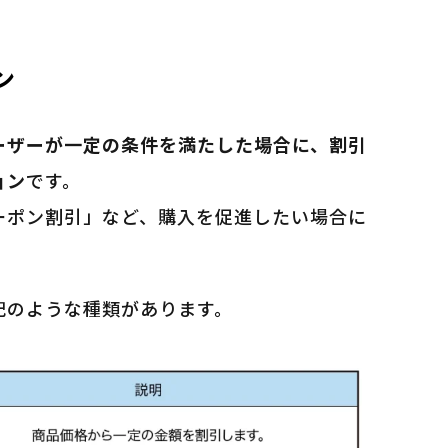
ン
ーザーが一定の条件を満たした場合に、割引
ョン
です。
ーポン割引」など、購入を促進したい場合に
記のような種類があります。