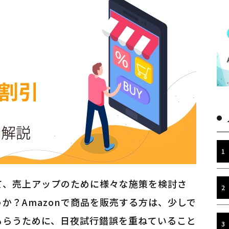
って、売上アップのために様々な施策を検討さ
か？Amazonで商品を販売する方は、少しで
もらうために、日夜試行錯誤を重ねていること