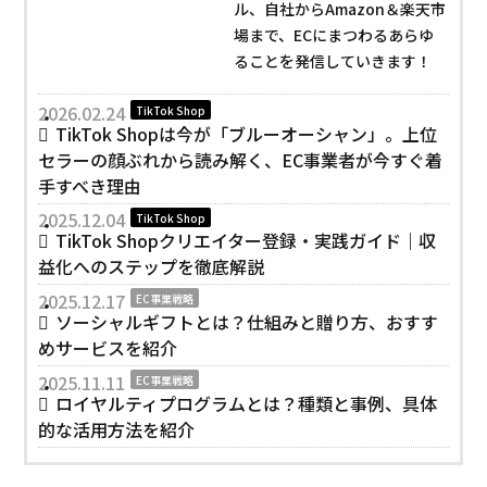
ル、自社からAmazon＆楽天市
場まで、ECにまつわるあらゆ
ることを発信していきます！
2026.02.24
TikTok Shop
TikTok Shopは今が「ブルーオーシャン」。上位
セラーの顔ぶれから読み解く、EC事業者が今すぐ着
手すべき理由
2025.12.04
TikTok Shop
TikTok Shopクリエイター登録・実践ガイド｜収
益化へのステップを徹底解説
2025.12.17
EC事業戦略
ソーシャルギフトとは？仕組みと贈り方、おすす
めサービスを紹介
2025.11.11
EC事業戦略
ロイヤルティプログラムとは？種類と事例、具体
的な活用方法を紹介