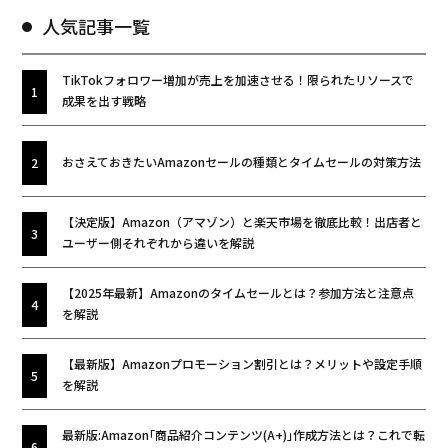
人気記事一覧
TikTokフォロワー増加が売上を加速させる！限られたリソースで
成果を出す戦略
おさえておきたいAmazonセールの種類とタイムセールの対策方法
【決定版】Amazon（アマゾン）と楽天市場を徹底比較！出店者と
ユーザー側それぞれから違いを解説
【2025年最新】Amazonのタイムセールとは？参加方法と注意点
を解説
【最新版】Amazonプロモーション割引とは？メリットや設定手順
を解説
最新版:Amazon｢商品紹介コンテンツ(A+)｣作成方法とは？これで転