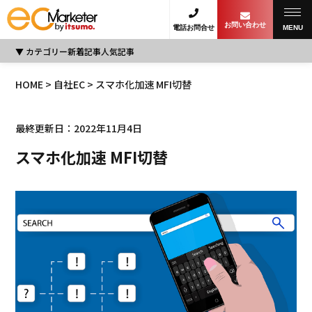
お問い合わせ
電話お問合せ
MENU
カテゴリー
新着記事
人気記事
HOME
>
自社EC
> スマホ化加速 MFI切替
最終更新日：2022年11月4日
スマホ化加速 MFI切替