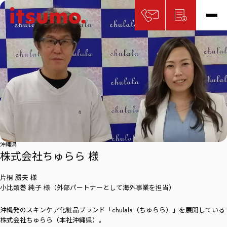
沖縄県
株式会社ちゅらら 様
片桐 勝夫 様
小比類巻 純子 様（外部パートナーとして海外事業を担当）
沖縄発のスキンケア化粧品ブランド「chulala（ちゅらら）」を展開している
株式会社ちゅらら（本社沖縄県）。