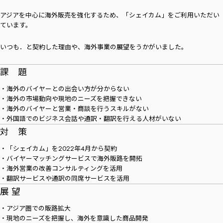
アジアを中心に海外販売を強化するため、「シェイカム」をご利用いただい
ています。
いつも．と契約した理由や、海外事業の展望をうかがいました。
課 題
・海外のバイヤーとの出会い方が分からない
・海外の市場動向や現地のニーズを把握できない
・海外のバイヤーと営業・商談を行うスキルがない
・外国語でのビジネス会話や通訳・翻訳を行える人材がいない
対 策
・「シェイカム」を2022年4月から契約
・バイヤーマッチングサービスで海外販路を開拓
・海外営業の改善コンサルティングを活用
・翻訳サービスや通訳の同席サービスを活用
展 望
・アジア圏での販路拡大
・現地のニーズを把握し、海外を意識した商品開発