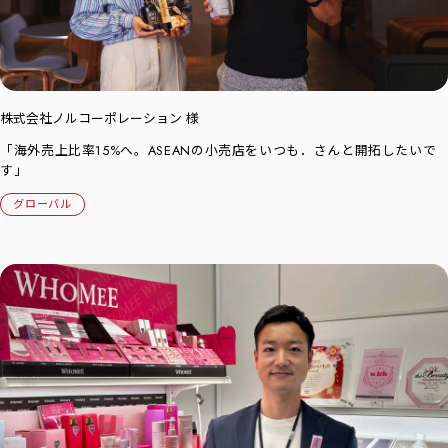
株式会社ノルコーポレーション 様
「海外売上比率15%へ。ASEANの小売店をいつも．さんと開拓したいで
す」
グローバル