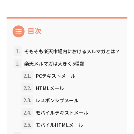
目次
1.
そもそも楽天市場内におけるメルマガとは？
2.
楽天メルマガは大きく5種類
2.1.
PCテキストメール
2.2.
HTMLメール
2.3.
レスポンシブメール
2.4.
モバイルテキストメール
2.5.
モバイルHTMLメール