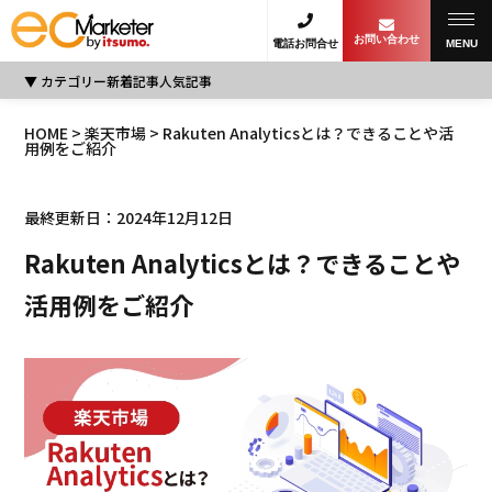
お問い合わせ
電話お問合せ
MENU
カテゴリー
新着記事
人気記事
HOME
>
楽天市場
> Rakuten Analyticsとは？できることや活
用例をご紹介
最終更新日：2024年12月12日
Rakuten Analyticsとは？できることや
活用例をご紹介