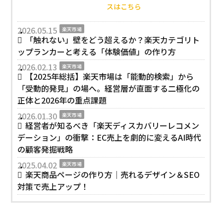
スはこちら
2026.05.15
楽天市場
「触れない」壁をどう超えるか？楽天カテゴリト
ップランカーと考える「体験価値」の作り方
2026.02.13
楽天市場
【2025年総括】楽天市場は「能動的検索」から
「受動的発見」の場へ。経営層が直面する二極化の
正体と2026年の重点課題
2026.01.30
楽天市場
経営者が知るべき「楽天ディスカバリーレコメン
デーション」の衝撃：EC売上を劇的に変えるAI時代
の顧客発掘戦略
2025.04.02
楽天市場
楽天商品ページの作り方｜売れるデザイン＆SEO
対策で売上アップ！