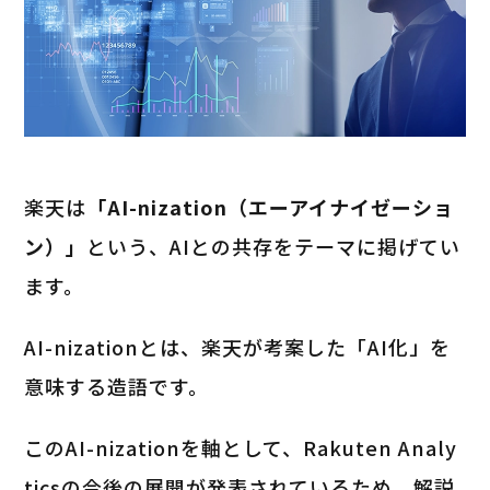
楽天は
「AI-nization（エーアイナイゼーショ
ン）」
という、AIとの共存をテーマに掲げてい
ます。
AI-nizationとは、楽天が考案した「AI化」を
意味する造語です。
このAI-nizationを軸として、Rakuten Analy
ticsの今後の展開が発表されているため、解説