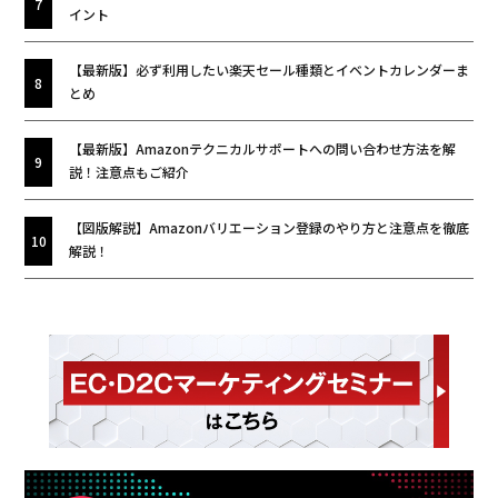
イント
【最新版】必ず利用したい楽天セール種類とイベントカレンダーま
とめ
【最新版】Amazonテクニカルサポートへの問い合わせ方法を解
説！注意点もご紹介
【図版解説】Amazonバリエーション登録のやり方と注意点を徹底
解説！