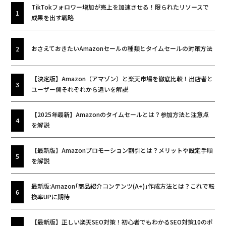
TikTokフォロワー増加が売上を加速させる！限られたリソースで
成果を出す戦略
おさえておきたいAmazonセールの種類とタイムセールの対策方法
【決定版】Amazon（アマゾン）と楽天市場を徹底比較！出店者と
ユーザー側それぞれから違いを解説
【2025年最新】Amazonのタイムセールとは？参加方法と注意点
を解説
【最新版】Amazonプロモーション割引とは？メリットや設定手順
を解説
最新版:Amazon｢商品紹介コンテンツ(A+)｣作成方法とは？これで転
換率UPに期待
【最新版】正しい楽天SEO対策！初心者でもわかるSEO対策10のポ