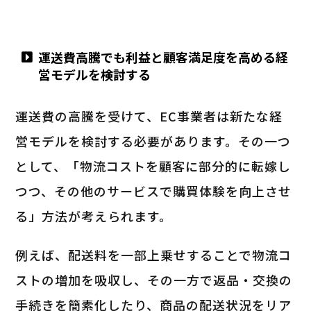
運送費高騰でも利益と顧客満足度を高める経
営モデルを検討する
運送費の高騰を受けて、EC事業者は新たな経
営モデルを検討する必要があります。その一つ
として、「物流コストを顧客に部分的に転嫁し
つつ、その他のサービスで購買体験を向上させ
る」方法が考えられます。
例えば、配送料を一部上乗せすることで物流コ
ストの増加を吸収し、その一方で返品・交換の
手続きを簡素化したり、商品の配送状況をリア