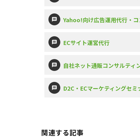
Yahoo!向け広告運用代行・
ECサイト運営代行
自社ネット通販コンサルティ
D2C・ECマーケティングセミ
関連する記事