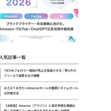
人気記事一覧
TikTokフォロワー増加が売上を加速させる！限られた
リソースで成果を出す戦略
おさえておきたいAmazonセールの種類とタイムセール
の対策方法
【決定版】Amazon（アマゾン）と楽天市場を徹底比
較！出店者とユーザー側それぞれから違いを解説