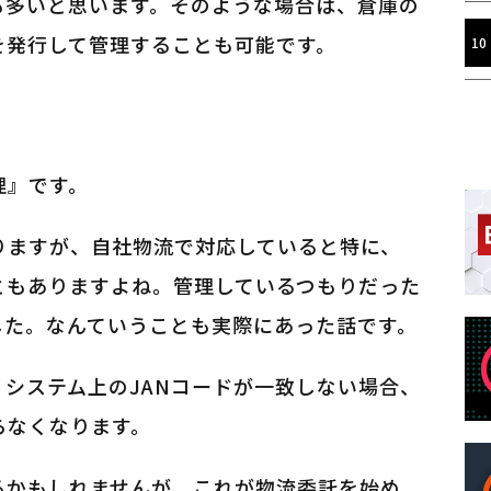
も多いと思います。そのような場合は、倉庫の
を発行して管理することも可能です。
理』です。
りますが、自社物流で対応していると特に、
ともありますよね。管理しているつもりだった
した。なんていうことも実際にあった話です。
、システム上のJANコードが一致しない場合、
らなくなります。
るかもしれませんが、これが物流委託を始め