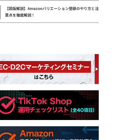
【図版解説】Amazonバリエーション登録のやり方と注
意点を徹底解説！