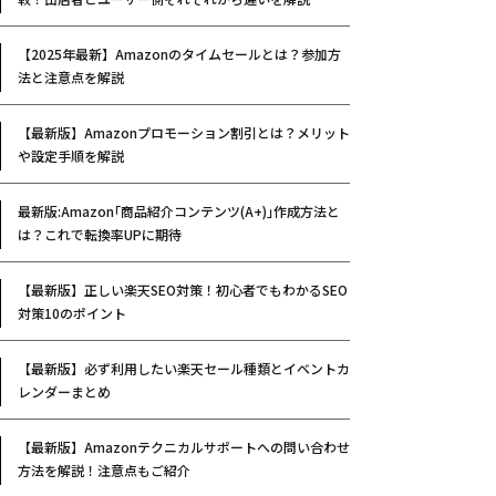
【2025年最新】Amazonのタイムセールとは？参加方
法と注意点を解説
【最新版】Amazonプロモーション割引とは？メリット
や設定手順を解説
最新版:Amazon｢商品紹介コンテンツ(A+)｣作成方法と
は？これで転換率UPに期待
【最新版】正しい楽天SEO対策！初心者でもわかるSEO
対策10のポイント
【最新版】必ず利用したい楽天セール種類とイベントカ
レンダーまとめ
【最新版】Amazonテクニカルサポートへの問い合わせ
方法を解説！注意点もご紹介