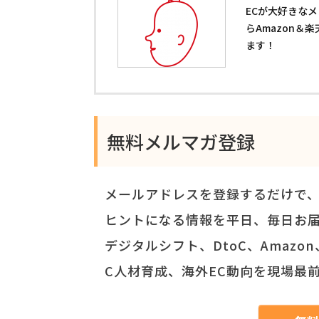
ECが大好きな
らAmazon＆
ます！
無料メルマガ登録
メールアドレスを登録するだけで
ヒントになる情報を平日、毎日お
デジタルシフト、DtoC、Amaz
C人材育成、海外EC動向を現場最