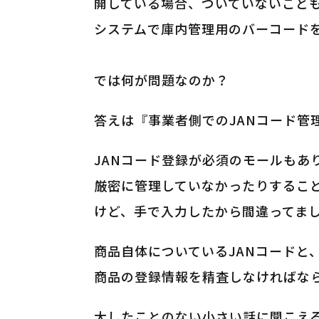
開している場合、ついていないこと
システムで庫内管理用のバーコード
では何が問題なのか？
答えは『事業者側でのJANコード管
JANコード登録が必須のモールもあ
厳密に管理していなかったりするこ
けど、手で入力したから間違ってま
商品自体についているJANコードと
商品の登録情報を精査しなければな
大したことのない小さい話に聞こえ