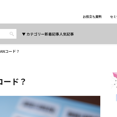
お役立ち資料
セミ
カテゴリー
新着記事
人気記事
JANコード？
コード？