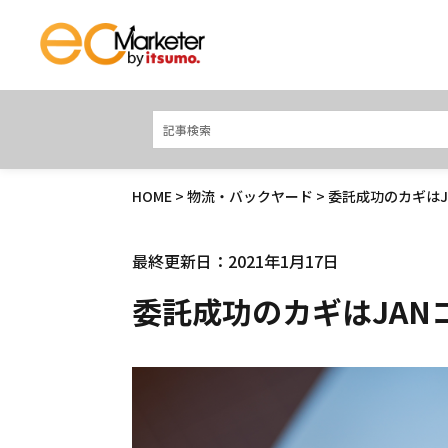
HOME
>
物流・バックヤード
> 委託成功のカギは
最終更新日：2021年1月17日
委託成功のカギはJAN