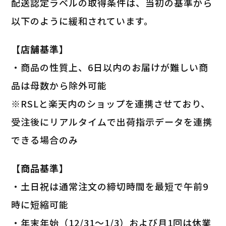
配送認定ラベルの取得条件は、当初の基準から
以下のように緩和されています。
【店舗基準】
・商品の性質上、6日以内のお届けが難しい商
品は母数から除外可能
※RSLと楽天内のショップを連携させており、
受注後にリアルタイムで出荷指示データを連携
できる場合のみ
【商品基準】
・土日祝は通常注文の締切時間を最短で午前9
時に短縮可能
・年末年始（12/31〜1/3）および月1回は休業