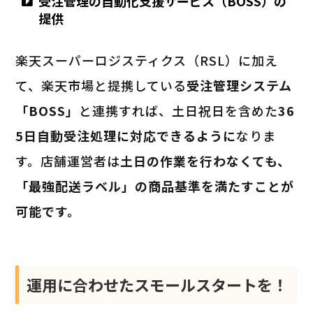
受注管理の自動化支援サービス（BOSS）の
提供
楽天スーパーロジスティクス（RSL）に加え
て、楽天市場と提携している
受注管理システム
「BOSS」
と連携すれば、土日祝日を含めた
36
5日自動受注処理に対応できるように
なりま
す。店舗運営者は
土日の作業を行わなくても、
「最強配送ラベル」の商品基準を満たすことが
可能です。
運用に合わせたスモールスタートを！