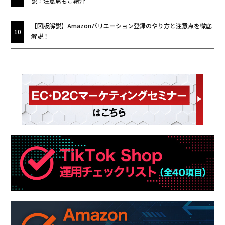
説！注意点もご紹介
【図版解説】Amazonバリエーション登録のやり方と注意点を徹底
解説！