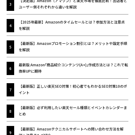
【決定版】Amazon（アマゾン）と楽天市場を徹底比較！出店者と
ユーザー側それぞれから違いを解説
【2025年最新】Amazonのタイムセールとは？参加方法と注意点
を解説
【最新版】Amazonプロモーション割引とは？メリットや設定手順
を解説
最新版:Amazon｢商品紹介コンテンツ(A+)｣作成方法とは？これで転
換率UPに期待
【最新版】正しい楽天SEO対策！初心者でもわかるSEO対策10のポ
イント
【最新版】必ず利用したい楽天セール種類とイベントカレンダーま
とめ
【最新版】Amazonテクニカルサポートへの問い合わせ方法を解