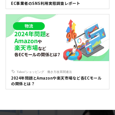
EC事業者のSNS利用実態調査レポート
Yahoo!ショッピング
働き方改革関連法
2024年問題とAmazonや楽天市場など各ECモール
の関係とは？