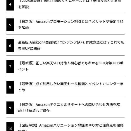
【2025年最新】Amazonのタイムセールとは？参加方法と注意点
を解説
【最新版】Amazonプロモーション割引とは？メリットや設定手順
を解説
最新版:Amazon｢商品紹介コンテンツ(A+)｣作成方法とは？これで転
換率UPに期待
【最新版】正しい楽天SEO対策！初心者でもわかるSEO対策10のポ
イント
【最新版】必ず利用したい楽天セール種類とイベントカレンダーま
とめ
【最新版】Amazonテクニカルサポートへの問い合わせ方法を解
説！注意点もご紹介
【図版解説】Amazonバリエーション登録のやり方と注意点を徹底