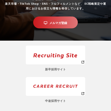
楽天市場・TikTok Shop・SNS・フルフィルメントなど、
EC戦略策定や運
用におけるお役立ち情報を発信しています。
メルマガ登録
新卒採用サイト
中途採用サイト