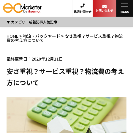
お問い合わせ
電話お問合せ
MENU
カテゴリー
新着記事
人気記事
HOME
>
物流・バックヤード
> 安さ重視？サービス重視？物流
費の考え方について
最終更新日：2020年12月11日
安さ重視？サービス重視？物流費の考え
方について