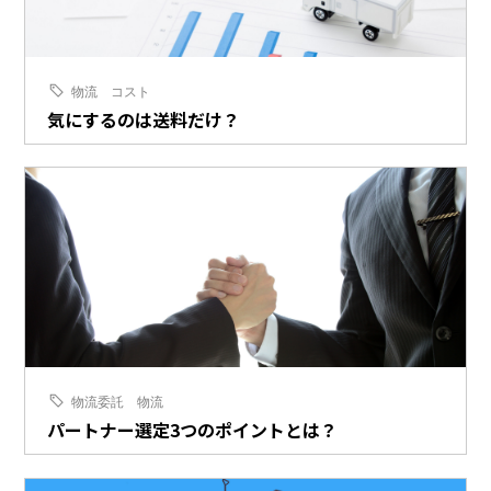
物流
コスト
気にするのは送料だけ？
物流委託
物流
パートナー選定3つのポイントとは？