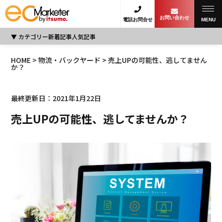
お問い合わせ
電話お問合せ
MENU
カテゴリー
新着記事
人気記事
HOME
>
物流・バックヤード
> 売上UPの可能性、逃してません
か？
最終更新日：2021年1月22日
売上UPの可能性、逃してませんか？