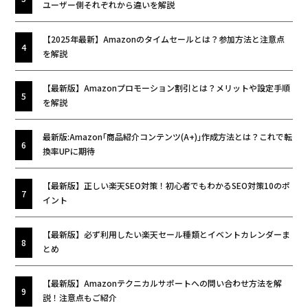
ユーザー側それぞれから違いを解説
【2025年最新】Amazonのタイムセールとは？参加方法と注意点
を解説
【最新版】Amazonプロモーション割引とは？メリットや設定手順
を解説
最新版:Amazon｢商品紹介コンテンツ(A+)｣作成方法とは？これで転
換率UPに期待
【最新版】正しい楽天SEO対策！初心者でもわかるSEO対策10のポ
イント
【最新版】必ず利用したい楽天セール種類とイベントカレンダーま
とめ
【最新版】Amazonテクニカルサポートへの問い合わせ方法を解
説！注意点もご紹介