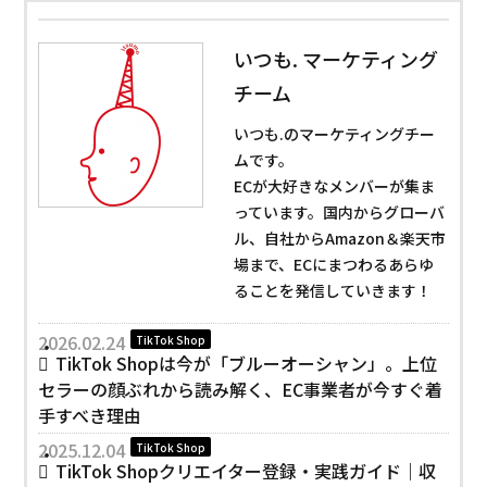
いつも. マーケティング
チーム
いつも.のマーケティングチー
ムです。
ECが大好きなメンバーが集ま
っています。国内からグローバ
ル、自社からAmazon＆楽天市
場まで、ECにまつわるあらゆ
ることを発信していきます！
2026.02.24
TikTok Shop
TikTok Shopは今が「ブルーオーシャン」。上位
セラーの顔ぶれから読み解く、EC事業者が今すぐ着
手すべき理由
2025.12.04
TikTok Shop
TikTok Shopクリエイター登録・実践ガイド｜収