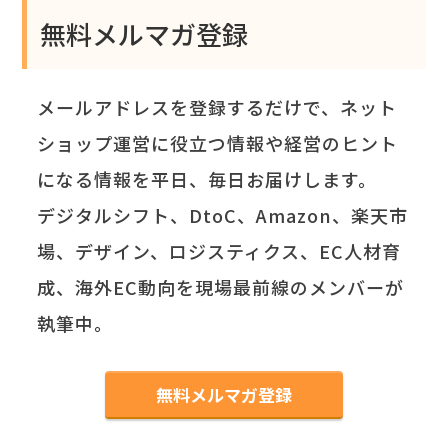
無料メルマガ登録
メールアドレスを登録するだけで、ネット
ショップ運営に役立つ情報や経営のヒント
になる情報を平日、毎日お届けします。
デジタルシフト、DtoC、Amazon、楽天市
場、デザイン、ロジスティクス、EC人材育
成、海外EC動向を現場最前線のメンバーが
執筆中。
無料メルマガ登録