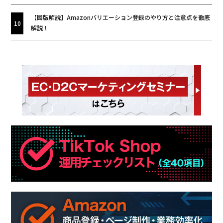
【図版解説】Amazonバリエーション登録のやり方と注意点を徹底
解説！