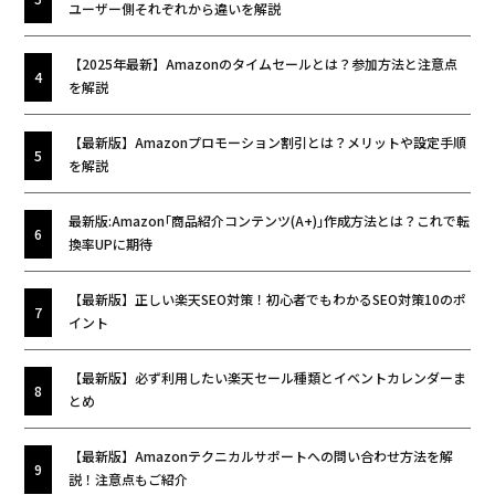
ユーザー側それぞれから違いを解説
【2025年最新】Amazonのタイムセールとは？参加方法と注意点
を解説
【最新版】Amazonプロモーション割引とは？メリットや設定手順
を解説
最新版:Amazon｢商品紹介コンテンツ(A+)｣作成方法とは？これで転
換率UPに期待
【最新版】正しい楽天SEO対策！初心者でもわかるSEO対策10のポ
イント
【最新版】必ず利用したい楽天セール種類とイベントカレンダーま
とめ
【最新版】Amazonテクニカルサポートへの問い合わせ方法を解
説！注意点もご紹介