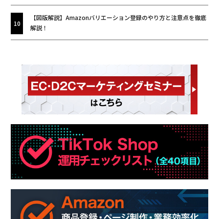
【図版解説】Amazonバリエーション登録のやり方と注意点を徹底
解説！