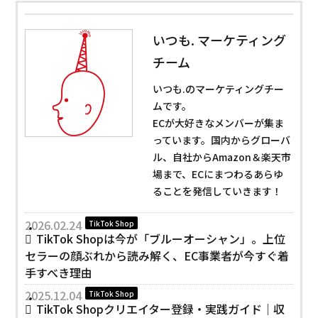
いつも. マーケティング
チーム
いつも.のマーケティングチー
ムです。
ECが大好きなメンバーが集ま
っています。国内からグローバ
ル、自社からAmazon＆楽天市
場まで、ECにまつわるあらゆ
ることを発信していきます！
2026.02.24
TikTok Shop
TikTok Shopは今が「ブルーオーシャン」。上位
セラーの顔ぶれから読み解く、EC事業者が今すぐ着
手すべき理由
2025.12.04
TikTok Shop
TikTok Shopクリエイター登録・実践ガイド｜収