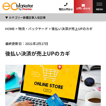
お問い合わせ
電話お問合せ
MENU
カテゴリー
新着記事
人気記事
HOME
>
物流・バックヤード
> 後払い決済が売上UPのカギ
最終更新日：2021年2月27日
後払い決済が売上UPのカギ