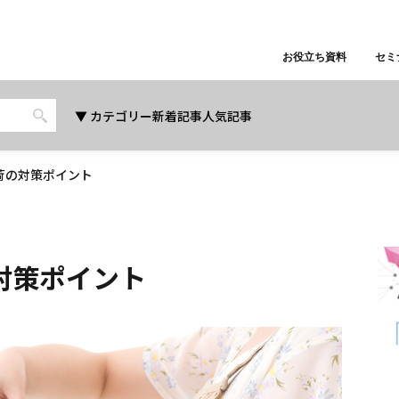
お役立ち資料
セミ
カテゴリー
新着記事
人気記事
荷の対策ポイント
対策ポイント