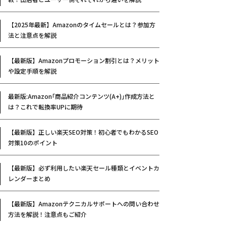
【2025年最新】Amazonのタイムセールとは？参加方
法と注意点を解説
【最新版】Amazonプロモーション割引とは？メリット
や設定手順を解説
最新版:Amazon｢商品紹介コンテンツ(A+)｣作成方法と
は？これで転換率UPに期待
【最新版】正しい楽天SEO対策！初心者でもわかるSEO
対策10のポイント
【最新版】必ず利用したい楽天セール種類とイベントカ
レンダーまとめ
【最新版】Amazonテクニカルサポートへの問い合わせ
方法を解説！注意点もご紹介