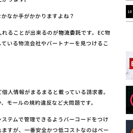
なかなか手がかかりますよね？
入れることが出来るのが
物流委託
です。EC物
している物流会社やパートナーを見つけるこ
ど個人情報がまるまると載っている請求書。
や、モールの規約違反など大問題です。
システムで管理できるようバーコードをつけ
れますが、一番安全かつ低コストなのはペー