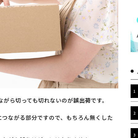
ながら切っても切れないのが
誤出荷
です。
につながる部分ですので、もちろん無くした