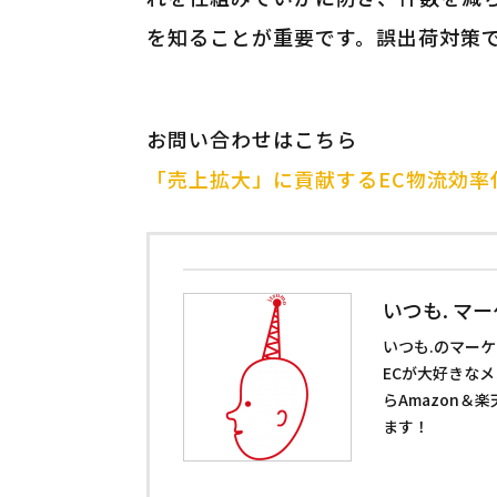
を知ることが重要です。誤出荷対策
お問い合わせはこちら
「売上拡大」に貢献するEC物流効率
いつも. マ
いつも.のマー
ECが大好きな
らAmazon＆
ます！