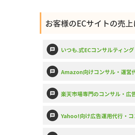
お客様のECサイトの売
いつも.式ECコンサルティング
Amazon向けコンサル・運
楽天市場専門のコンサル・広
Yahoo!向け広告運用代行・