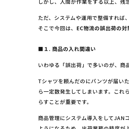
しかし、人間が作業をする以上、残
ただ、システムや運用で整備すれば
そこで今回は、
EC物流の誤出荷の対
■１. 商品の入れ間違い
いわゆる「誤出荷」で多いのが、商
Tシャツを頼んだのにパンツが届い
ら一定数発生してしまいます。これ
らすことが重要です。
商品管理にシステム導入をしてJAN
ようになるため、出荷業務の精度が