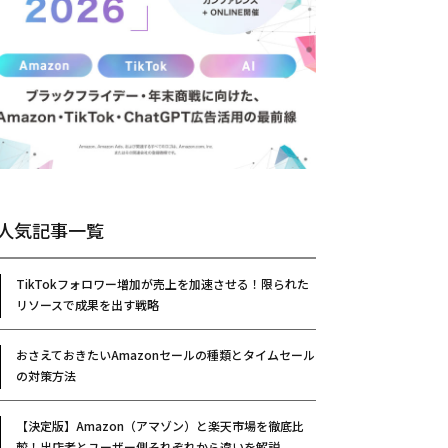
人気記事一覧
TikTokフォロワー増加が売上を加速させる！限られた
リソースで成果を出す戦略
おさえておきたいAmazonセールの種類とタイムセール
の対策方法
【決定版】Amazon（アマゾン）と楽天市場を徹底比
較！出店者とユーザー側それぞれから違いを解説