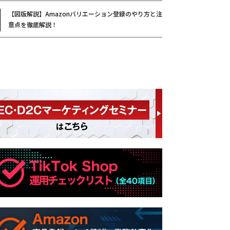
【図版解説】Amazonバリエーション登録のやり方と注
意点を徹底解説！