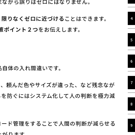
念ながら誤りはゼロにはなりません。
、
限りなくゼロに近づける
ことはできます。
策ポイント２つ
をお伝えします。
品自体の入れ間違いです。
た、頼んだ色やサイズが違った、など残念なが
らを防ぐにはシステム化して人の判断を極力減
コード管理をすることで人間の判断が減らせる
上がります。