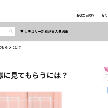
お役立ち資料
セミ
カテゴリー
新着記事
人気記事
てもらうには？
様に見てもらうには？