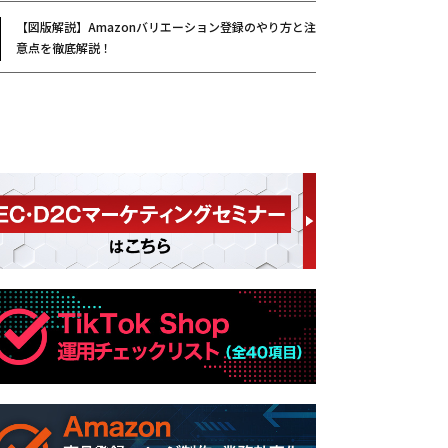
【図版解説】Amazonバリエーション登録のやり方と注
意点を徹底解説！