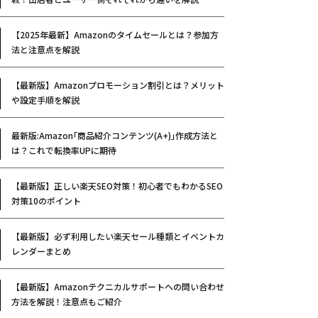
【2025年最新】Amazonのタイムセールとは？参加方
法と注意点を解説
【最新版】Amazonプロモーション割引とは？メリット
や設定手順を解説
最新版:Amazon｢商品紹介コンテンツ(A+)｣作成方法と
は？これで転換率UPに期待
【最新版】正しい楽天SEO対策！初心者でもわかるSEO
対策10のポイント
【最新版】必ず利用したい楽天セール種類とイベントカ
レンダーまとめ
【最新版】Amazonテクニカルサポートへの問い合わせ
方法を解説！注意点もご紹介