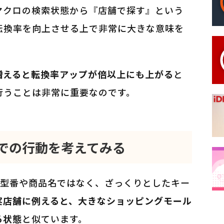
マクロの検索状態から『店舗で探す』という
転換率を向上させる上で非常に大きな意味を
増えると転換率アップが倍以上にも上がる
と
行うことは非常に重要なのです。
bでの行動を考えてみる
、型番や商品名ではなく、ざっくりとしたキー
実店舗に例えると、大きなショッピングモール
る状態
と似ています。