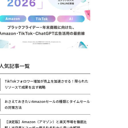
人気記事一覧
TikTokフォロワー増加が売上を加速させる！限られた
リソースで成果を出す戦略
おさえておきたいAmazonセールの種類とタイムセール
の対策方法
【決定版】Amazon（アマゾン）と楽天市場を徹底比
較！出店者とユーザー側それぞれから違いを解説