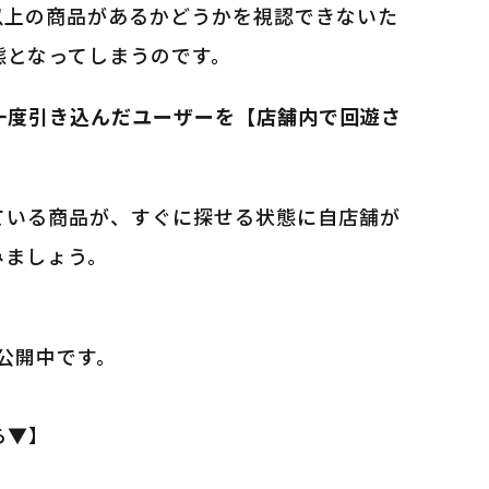
以上の商品があるかどうかを視認できないた
態となってしまうのです。
一度引き込んだユーザーを【店舗内で回遊さ
ている商品が、すぐに探せる状態に自店舗が
みましょう。
も公開中です。
ら▼】