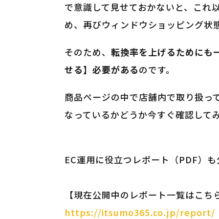
で意識して見せておかないと、これ
め、再びウィンドウショッピング状
そのため、
転換率を上げるためにも
せる】必要がある
のです。
商品ページの中で店舗内で取り扱っ
なっているかどうか今すぐ確認して
EC運用に役立つレポート（PDF）
【現在公開中のレポート一覧はこち
https://itsumo365.co.jp/report/