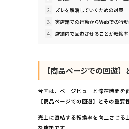
2.
ズレを解消していくための対策
3.
実店舗での行動からWebでの行
4.
店舗内で回遊させることが転換率
【商品ページでの回遊】
今回は、ページビューと滞在時間を
【商品ページでの回遊】とその重要
売上に直結する転換率を向上させる
な施策
です。