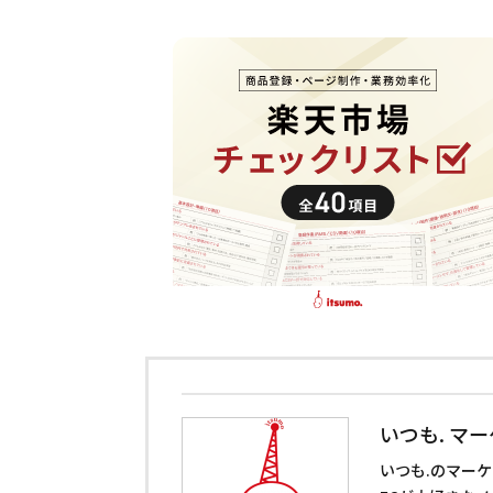
いつも. マ
いつも.のマー