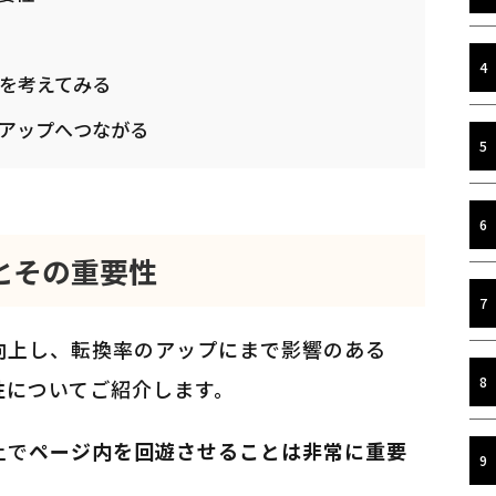
動を考えてみる
アップへつながる
とその重要性
向上し、転換率のアップにまで影響のある
性
についてご紹介します。
上で
ページ内を回遊させることは非常に重要