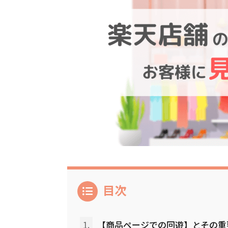
目次
1.
【商品ページでの回遊】とその重