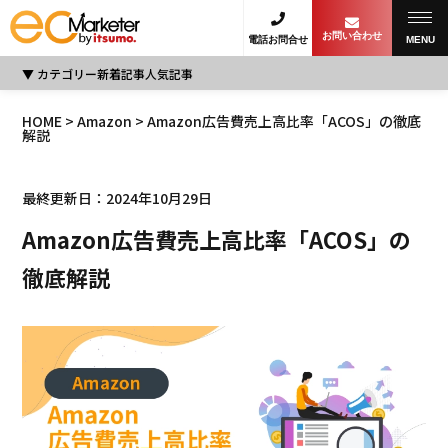
お問い合わせ
電話お問合せ
MENU
カテゴリー
新着記事
人気記事
HOME
>
Amazon
> Amazon広告費売上高比率「ACOS」の徹底
解説
最終更新日：2024年10月29日
Amazon広告費売上高比率「ACOS」の
徹底解説