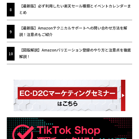
【最新版】必ず利用したい楽天セール種類とイベントカレンダーま
とめ
【最新版】Amazonテクニカルサポートへの問い合わせ方法を解
説！注意点もご紹介
【図版解説】Amazonバリエーション登録のやり方と注意点を徹底
解説！