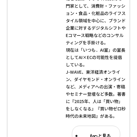
門家として、消費財・ファッシ
ョン・食品・化粧品のライフス
タイル領域を中心に、ブランド
企業に対するデジタルシフトや
Eコマース戦略などのコンサル
ティングを手掛ける。
現在は「いつも．AI室」の室長
としてAI×ECの可能性を提倡
している。
J-WAVE、東洋経済オンライ
ン、ダイヤモンド・オンライン
など、メディアへの出演・寄稿
やセミナー登壇など多数。著書
に『2025年、人は「買い物」
をしなくなる』『買い物ゼロ秒
時代の未来地図』がある。