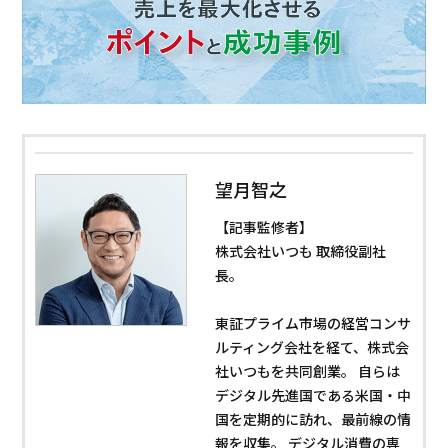
望月智之
【記事監修者】
株式会社いつも 取締役副社
長。
東証プライム市場の経営コンサ
ルティング会社を経て、株式会
社いつもを共同創業。 自らは
デジタル先進国である米国・中
国を定期的に訪れ、最前線の情
報を収集。 デジタル消費の専