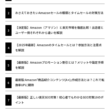
おさえておきたいAmazonセールの種類とタイムセールの対策方法
【決定版】Amazon（アマゾン）と楽天市場を徹底比較！出店者と
ユーザー側それぞれから違いを解説
【2025年最新】Amazonのタイムセールとは？参加方法と注意点
を解説
【最新版】Amazonプロモーション割引とは？メリットや設定手順
を解説
最新版:Amazon｢商品紹介コンテンツ(A+)｣作成方法とは？これで転
換率UPに期待
【最新版】正しい楽天SEO対策！初心者でもわかるSEO対策10のポ
イント