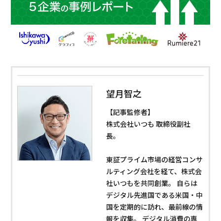
望月智之
【記事監修者】
株式会社いつも 取締役副社
長。
東証プライム市場の経営コンサ
ルティング会社を経て、株式会
社いつもを共同創業。 自らは
デジタル先進国である米国・中
国を定期的に訪れ、最前線の情
報を収集。 デジタル消費の専