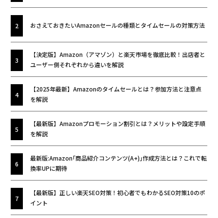
おさえておきたいAmazonセールの種類とタイムセールの対策方法
【決定版】Amazon（アマゾン）と楽天市場を徹底比較！出店者と
ユーザー側それぞれから違いを解説
【2025年最新】Amazonのタイムセールとは？参加方法と注意点
を解説
【最新版】Amazonプロモーション割引とは？メリットや設定手順
を解説
最新版:Amazon｢商品紹介コンテンツ(A+)｣作成方法とは？これで転
換率UPに期待
【最新版】正しい楽天SEO対策！初心者でもわかるSEO対策10のポ
イント