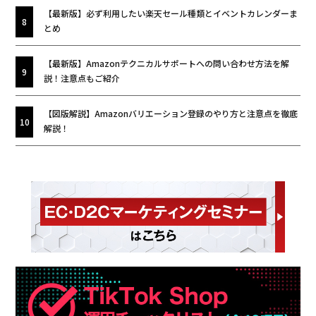
【最新版】必ず利用したい楽天セール種類とイベントカレンダーま
とめ
【最新版】Amazonテクニカルサポートへの問い合わせ方法を解
説！注意点もご紹介
【図版解説】Amazonバリエーション登録のやり方と注意点を徹底
解説！