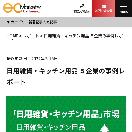
お問い合わせ
電話お問合せ
MENU
カテゴリー
新着記事
人気記事
HOME
>
レポート
> 日用雑貨・キッチン用品 ５企業の事例レポ
ート
最終更新日：2022年7月6日
日用雑貨・キッチン用品 ５企業の事例レ
ポート