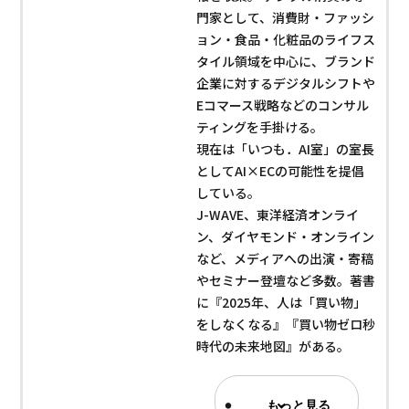
門家として、消費財・ファッシ
ョン・食品・化粧品のライフス
タイル領域を中心に、ブランド
企業に対するデジタルシフトや
Eコマース戦略などのコンサル
ティングを手掛ける。
現在は「いつも．AI室」の室長
としてAI×ECの可能性を提倡
している。
J-WAVE、東洋経済オンライ
ン、ダイヤモンド・オンライン
など、メディアへの出演・寄稿
やセミナー登壇など多数。著書
に『2025年、人は「買い物」
をしなくなる』『買い物ゼロ秒
時代の未来地図』がある。