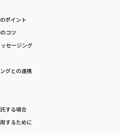
めのポイント
作のコツ
メッセージング
ングとの連携
委託する場合
活用するために