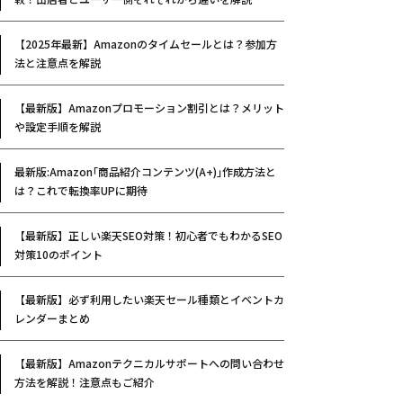
【2025年最新】Amazonのタイムセールとは？参加方
法と注意点を解説
【最新版】Amazonプロモーション割引とは？メリット
や設定手順を解説
最新版:Amazon｢商品紹介コンテンツ(A+)｣作成方法と
は？これで転換率UPに期待
【最新版】正しい楽天SEO対策！初心者でもわかるSEO
対策10のポイント
【最新版】必ず利用したい楽天セール種類とイベントカ
レンダーまとめ
【最新版】Amazonテクニカルサポートへの問い合わせ
方法を解説！注意点もご紹介