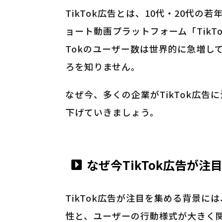
TikTok広告とは、10代・20代
ョート動画プラットフォーム「TikT
Tokのユーザー数は世界的に急増し
ろを知りません。
なぜ今、多くの企業がTikTok広
下げていきましょう。
なぜ今TikTok広告が
TikTok広告が注目を集める背景に
性と、ユーザーの行動様式が大きく