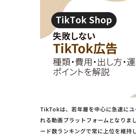
TikTokは、若年層を中心に急速
れる動画プラットフォームとなりました
ード数ランキングで常に上位を維持