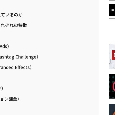
れているのか
とそれぞれの特徴
Ads）
ag Challenge）
ed Effects）
金）
ション課金）