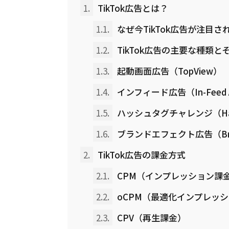
1.
TikTok広告とは？
1.1.
なぜ今TikTok広告が注目さ
1.2.
TikTok広告の主要な種類
1.3.
起動画面広告（TopView）
1.4.
インフィード広告（In-Feed 
1.5.
ハッシュタグチャレンジ（Hasht
1.6.
ブランドエフェクト広告（Brand
2.
TikTok広告の課金方式
2.1.
CPM（インプレッション課
2.2.
oCPM（最適化インプレッ
2.3.
CPV（再生課金）