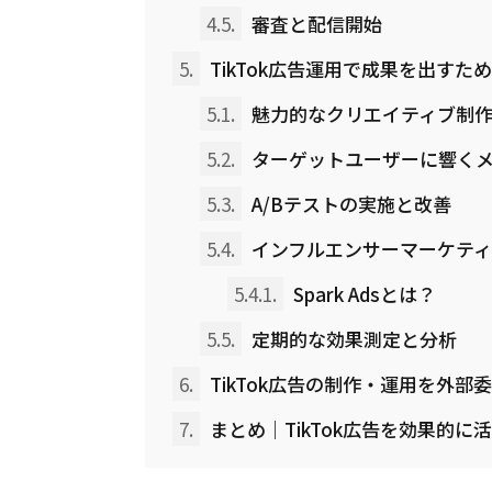
4.5.
審査と配信開始
5.
TikTok広告運用で成果を出すた
5.1.
魅力的なクリエイティブ制
5.2.
ターゲットユーザーに響く
5.3.
A/Bテストの実施と改善
5.4.
インフルエンサーマーケティ
5.4.1.
Spark Adsとは？
5.5.
定期的な効果測定と分析
6.
TikTok広告の制作・運用を外部
7.
まとめ｜TikTok広告を効果的に