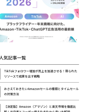
人気記事一覧
TikTokフォロワー増加が売上を加速させる！限られた
リソースで成果を出す戦略
おさえておきたいAmazonセールの種類とタイムセール
の対策方法
【決定版】Amazon（アマゾン）と楽天市場を徹底比
較！出店者とユーザー側それぞれから違いを解説