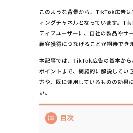
このような背景から、TikTok広
ィングチャネルとなっています。Ti
ティブユーザーに、自社の製品やサ
顧客獲得につなげることが期待でき
本記事では、TikTok広告の基本
ポイントまで、網羅的に解説していき
方や、既に運用しているものの効果
い。
目次