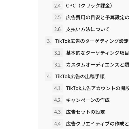
2.4.
CPC（クリック課金）
2.5.
広告費用の目安と予算設定
2.6.
支払い方法について
3.
TikTok広告のターゲティング設定
3.1.
基本的なターゲティング項
3.2.
カスタムオーディエンスと類
4.
TikTok広告の出稿手順
4.1.
TikTok広告アカウントの開
4.2.
キャンペーンの作成
4.3.
広告セットの設定
4.4.
広告クリエイティブの作成