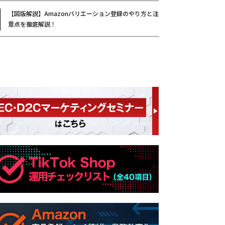
【図版解説】Amazonバリエーション登録のやり方と注
意点を徹底解説！