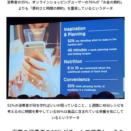
消費者の35％、オンラインショッピングユーザーの70％が「お金の節約」
よりも「便利さと時間の節約」を重視しているというデータ
52％の消費者が何を作ればいいか困っていること、１週間に40分レシピを
考えるのに時間を費やしている80％は食品に含まれている栄養を気にして
いるというデータ