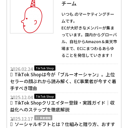
チーム
いつも.のマーケティングチー
ムです。
ECが大好きなメンバーが集ま
っています。国内からグローバ
ル、自社からAmazon＆楽天市
場まで、ECにまつわるあらゆ
ることを発信していきます！
2026.02.24
TikTok Shop
TikTok Shopは今が「ブルーオーシャン」。上位
セラーの顔ぶれから読み解く、EC事業者が今すぐ着
手すべき理由
2025.12.04
TikTok Shop
TikTok Shopクリエイター登録・実践ガイド｜収
益化へのステップを徹底解説
2025.12.17
EC事業戦略
ソーシャルギフトとは？仕組みと贈り方、おすす