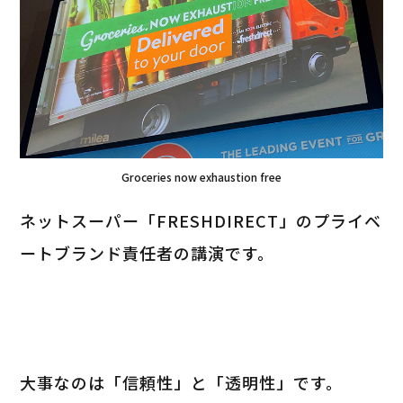
Groceries now exhaustion free
ネットスーパー「FRESHDIRECT」のプライベ
ートブランド責任者の講演です。
大事なのは「信頼性」と「透明性」です。