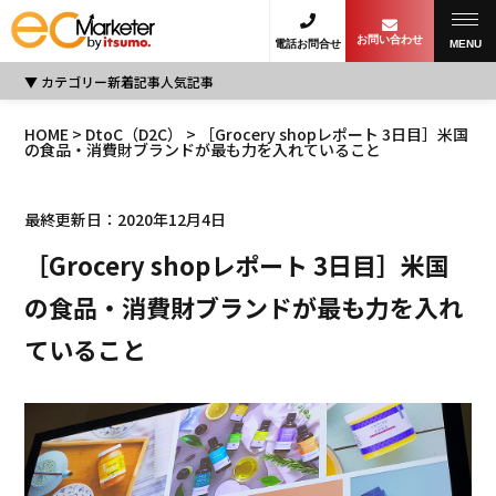
お問い合わせ
電話お問合せ
MENU
カテゴリー
新着記事
人気記事
HOME
>
DtoC（D2C）
> ［Grocery shopレポート 3日目］米国
の食品・消費財ブランドが最も力を入れていること
最終更新日：2020年12月4日
［Grocery shopレポート 3日目］米国
の食品・消費財ブランドが最も力を入れ
ていること