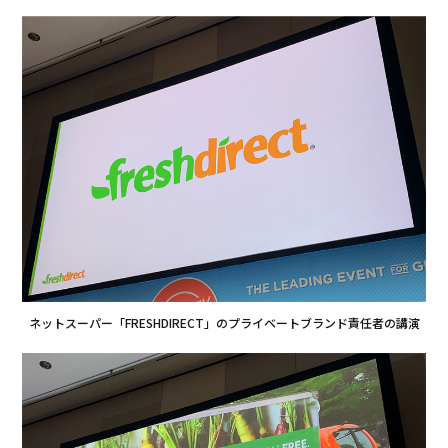
ネットスーパー「FRESHDIRECT」のプライベートブランド責任者の講演