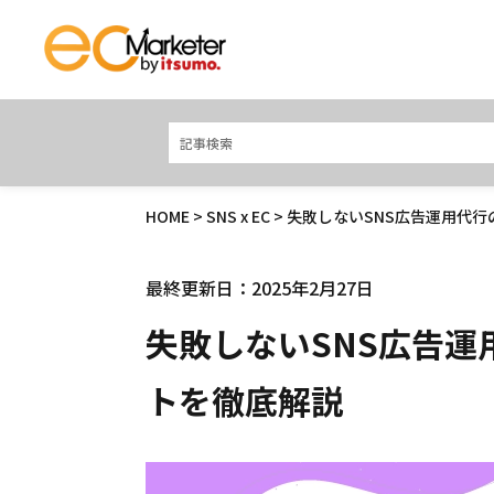
HOME
>
SNS x EC
> 失敗しないSNS広告運用代
最終更新日：2025年2月27日
失敗しないSNS広告
トを徹底解説