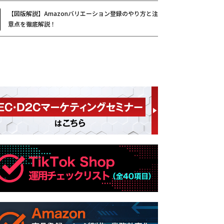
【図版解説】Amazonバリエーション登録のやり方と注
意点を徹底解説！