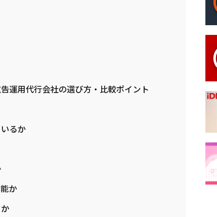
広告運用代行会社の選び方・比較ポイント
ているか
か
可能か
るか