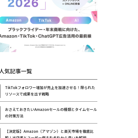
人気記事一覧
TikTokフォロワー増加が売上を加速させる！限られた
リソースで成果を出す戦略
おさえておきたいAmazonセールの種類とタイムセール
の対策方法
【決定版】Amazon（アマゾン）と楽天市場を徹底比
較！出店者とユーザー側それぞれから違いを解説