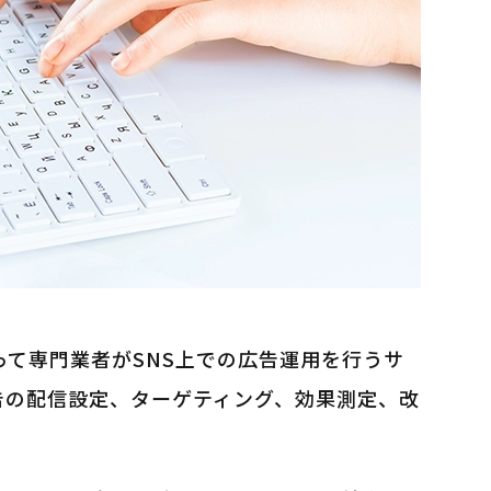
って専門業者がSNS上での広告運用を行うサ
告の配信設定、ターゲティング、効果測定、改
。