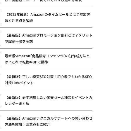
【2025年最新】Amazonのタイムセールとは？参加方
法と注意点を解説
【最新版】Amazonプロモーション割引とは？メリット
や設定手順を解説
最新版:Amazon｢商品紹介コンテンツ(A+)｣作成方法と
は？これで転換率UPに期待
【最新版】正しい楽天SEO対策！初心者でもわかるSEO
対策10のポイント
【最新版】必ず利用したい楽天セール種類とイベントカ
レンダーまとめ
【最新版】Amazonテクニカルサポートへの問い合わせ
方法を解説！注意点もご紹介