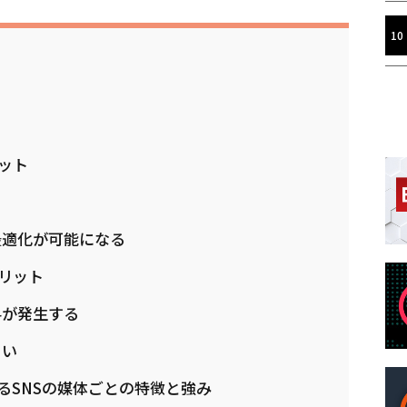
ット
最適化が可能になる
リット
料が発生する
くい
るSNSの媒体ごとの特徴と強み