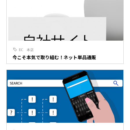
EC
本店
今こそ本気で取り組む！ネット単品通販