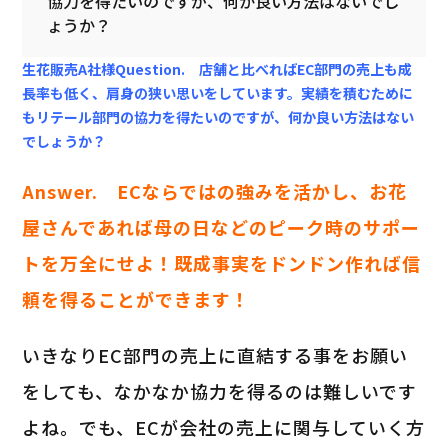
協力を得たいのですが、何か良い方法はないでし
ょうか？
生花販売A社様Question. 店舗と比べればEC部門の売上も成
長率も低く、肩身の狭い思いをしています。実績を積むために
もリテール部門の協力を得たいのですが、何か良い方法はない
でしょうか？
Answer. ECならではの強みを活かし、お花
屋さんであれば母の日などのピーク時のサポー
トを万全にせよ！既成事実をドンドン作れば信
頼を得ることができます！
いきなりEC部門の売上に直結する事をお願い
をしても、なかなか協力を得るのは難しいです
よね。でも、ECが会社の売上に関与していく方