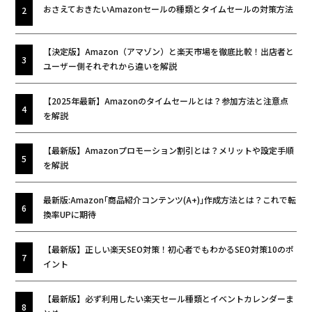
おさえておきたいAmazonセールの種類とタイムセールの対策方法
【決定版】Amazon（アマゾン）と楽天市場を徹底比較！出店者と
ユーザー側それぞれから違いを解説
【2025年最新】Amazonのタイムセールとは？参加方法と注意点
を解説
【最新版】Amazonプロモーション割引とは？メリットや設定手順
を解説
最新版:Amazon｢商品紹介コンテンツ(A+)｣作成方法とは？これで転
換率UPに期待
【最新版】正しい楽天SEO対策！初心者でもわかるSEO対策10のポ
イント
【最新版】必ず利用したい楽天セール種類とイベントカレンダーま