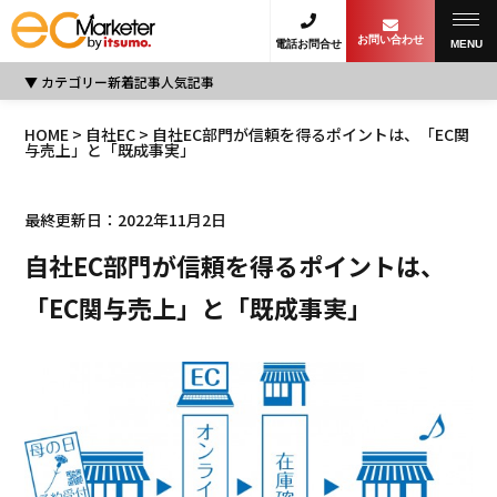
お問い合わせ
電話お問合せ
MENU
カテゴリー
新着記事
人気記事
HOME
>
自社EC
> 自社EC部門が信頼を得るポイントは、「EC関
与売上」と「既成事実」
最終更新日：2022年11月2日
自社EC部門が信頼を得るポイントは、
「EC関与売上」と「既成事実」