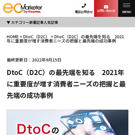
お問い合わせ
電話お問合せ
MENU
カテゴリー
新着記事
人気記事
HOME
>
DtoC（D2C）
> DtoC（D2C）の最先端を知る 2021
年に重要度が増す消費者ニーズの把握と最先端の成功事例
最終更新日：2022年9月15日
DtoC（D2C）の最先端を知る 2021年
に重要度が増す消費者ニーズの把握と最
先端の成功事例