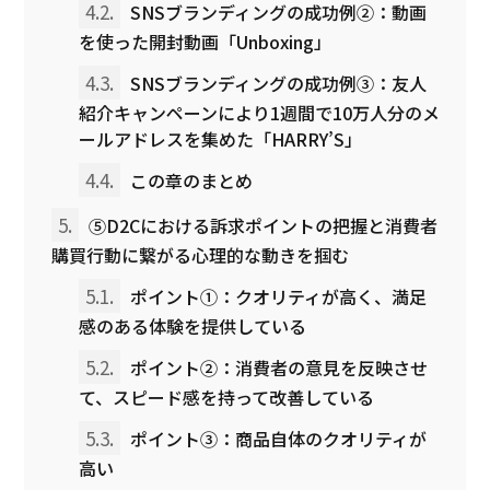
4.2.
SNSブランディングの成功例②：動画
を使った開封動画「Unboxing」
4.3.
SNSブランディングの成功例③：友人
紹介キャンペーンにより1週間で10万人分のメ
ールアドレスを集めた「HARRY’S」
4.4.
この章のまとめ
5.
⑤D2Cにおける訴求ポイントの把握と消費者
購買行動に繋がる心理的な動きを掴む
5.1.
ポイント①：クオリティが高く、満足
感のある体験を提供している
5.2.
ポイント②：消費者の意見を反映させ
て、スピード感を持って改善している
5.3.
ポイント③：商品自体のクオリティが
高い