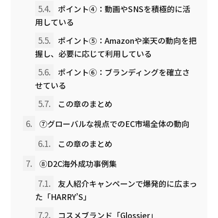
5.4.
ポイント④：動画やSNSを積極的に活
用している
5.5.
ポイント⑤：Amazonや楽天の動向を把
握し、必要に応じて利用している
5.6.
ポイント⑥：ブランディングを確立さ
せている
5.7.
この章のまとめ
6.
⑦グローバルな視点でのEC市場全体の動向
6.1.
この章のまとめ
7.
⑧D2C海外成功事例集
7.1.
友人紹介キャンペーンで爆発的に広まっ
た「HARRY’S」
7.2.
コスメブランド「Glossier」