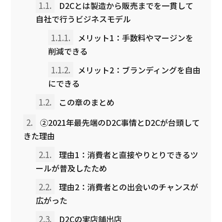
1.1.
D2Cとは製造から販売までを一貫して
自社で行うビジネスモデル
1.1.1.
メリット1：手数料やマージンを
削減できる
1.1.2.
メリット2：ブランディングを自由
にできる
1.2.
この章のまとめ
2.
②2021年最先端のD2C事情とD2Cが台頭して
きた理由
2.1.
理由1：消費者と直接やりとりできるツ
ールが普及したため
2.2.
理由2：消費者との出会いのチャンスが
広がった
2.3.
D2Cの実店舗出店