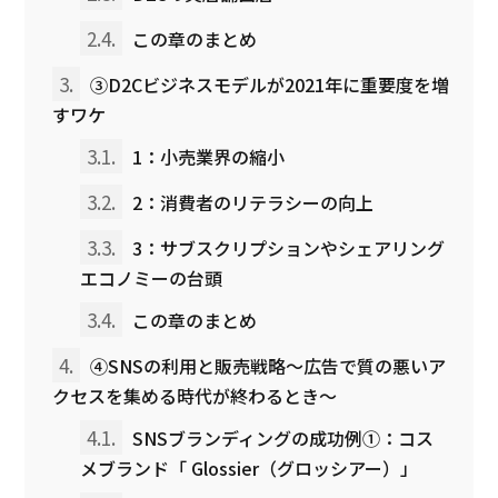
2.4.
この章のまとめ
3.
③D2Cビジネスモデルが2021年に重要度を増
すワケ
3.1.
1：小売業界の縮小
3.2.
2：消費者のリテラシーの向上
3.3.
3：サブスクリプションやシェアリング
エコノミーの台頭
3.4.
この章のまとめ
4.
④SNSの利用と販売戦略〜広告で質の悪いア
クセスを集める時代が終わるとき〜
4.1.
SNSブランディングの成功例①：コス
メブランド「 Glossier（グロッシアー）」