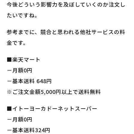
今後どういう影響力を及ぼしていくのか注文し
たいですね。
参考までに、競合と思われる他社サービスの料
金です。
■楽天マート
－月額0円
－基本送料 648円
※ご注文金額5,000円以上で送料無料
■イトーヨーカドーネットスーパー
－月額0円
－基本送料324円