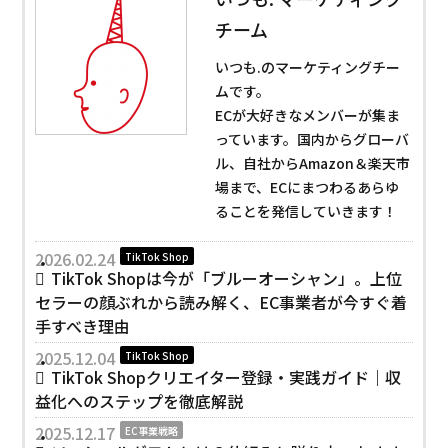
チーム
いつも.のマーケティングチー
ムです。
ECが大好きなメンバーが集ま
っています。国内からグローバ
ル、自社からAmazon＆楽天市
場まで、ECにまつわるあらゆ
ることを発信していきます！
2026.02.24
TikTok Shop
TikTok Shopは今が「ブルーオーシャン」。上位
セラーの顔ぶれから読み解く、EC事業者が今すぐ着
手すべき理由
2025.12.04
TikTok Shop
TikTok Shopクリエイター登録・実践ガイド｜収
益化へのステップを徹底解説
2025.12.17
EC事業戦略