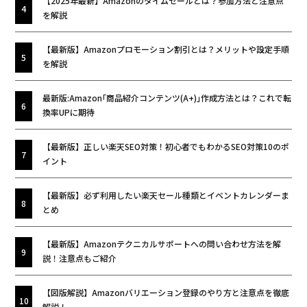
【2025年最新】Amazonのタイムセールとは？参加方法と注意点
を解説
【最新版】Amazonプロモーション割引とは？メリットや設定手順
を解説
最新版:Amazon｢商品紹介コンテンツ(A+)｣作成方法とは？これで転
換率UPに期待
【最新版】正しい楽天SEO対策！初心者でもわかるSEO対策10のポ
イント
【最新版】必ず利用したい楽天セール種類とイベントカレンダーま
とめ
【最新版】Amazonテクニカルサポートへの問い合わせ方法を解
説！注意点もご紹介
【図版解説】Amazonバリエーション登録のやり方と注意点を徹底
解説！