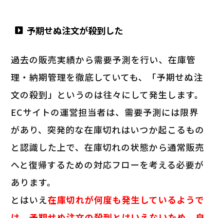
予期せぬ注文が殺到した
過去の販売実績から需要予測を行い、在庫管
理・納期管理を徹底していても、「予期せぬ注
文の殺到」というのは往々にして発生します。
ECサイトの運営担当者は、需要予測には限界
があり、突発的な在庫切れはいつか起こるもの
と認識した上で、在庫切れの状態から通常販売
へと復帰するための対応フローを考える必要が
あります。
とはいえ
在庫切れが何度も発生しているようで
は、予期せぬ注文の殺到とはいえないため、自