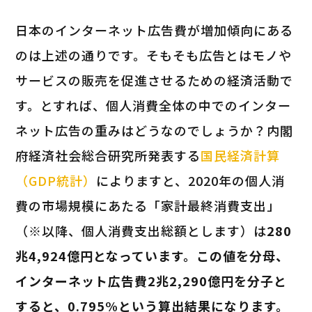
日本のインターネット広告費が増加傾向にある
のは上述の通りです。そもそも広告とはモノや
サービスの販売を促進させるための経済活動で
す。とすれば、個人消費全体の中でのインター
ネット広告の重みはどうなのでしょうか？内閣
府経済社会総合研究所発表する
国民経済計算
（GDP統計）
によりますと、2020年の個人消
費の市場規模にあたる「家計最終消費支出」
（※以降、個人消費支出総額とします）は
280
兆4,924億円となっています。この値を分母、
インターネット広告費2兆2,290億円を分子と
すると、0.795%という算出結果になります。