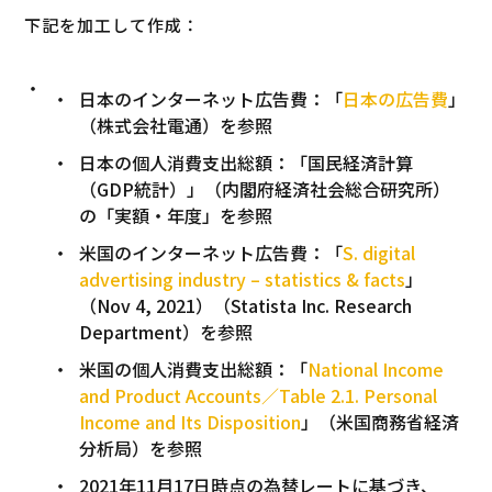
下記を加工して作成：
日本のインターネット広告費：「
日本の広告費
」
（株式会社電通）を参照
日本の個人消費支出総額：「国民経済計算
（GDP統計）」（内閣府経済社会総合研究所）
の「実額・年度」を参照
米国のインターネット広告費：「
S. digital
advertising industry – statistics & facts
」
（Nov 4, 2021）（Statista Inc. Research
Department）を参照
米国の個人消費支出総額：「
National Income
and Product Accounts／Table 2.1. Personal
Income and Its Disposition
」（米国商務省経済
分析局）を参照
2021年11月17日時点の為替レートに基づき、