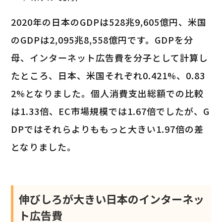
2020年の日本のGDPは528兆9,605億円、米国
のGDPは2,095兆8,558億円です。GDPを分
母、インターネット広告費を分子として計算し
たところ、日本、米国それぞれ0.421%、0.83
2%となりました。個人消費支出総額での比較
は1.33倍、EC市場規模では1.67倍でしたが、G
DPではそれらよりももっと大きい1.97倍の差
となりました。
伸びしろが大きい日本のインターネッ
ト広告費