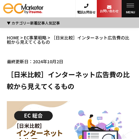
お問い合わせ
電話お問合せ
MENU
カテゴリー
新着記事
人気記事
HOME
>
EC事業戦略
> ［日米比較］インターネット広告費の比
較から見えてくるもの
最終更新日：2024年10月2日
［日米比較］インターネット広告費の比
較から見えてくるもの