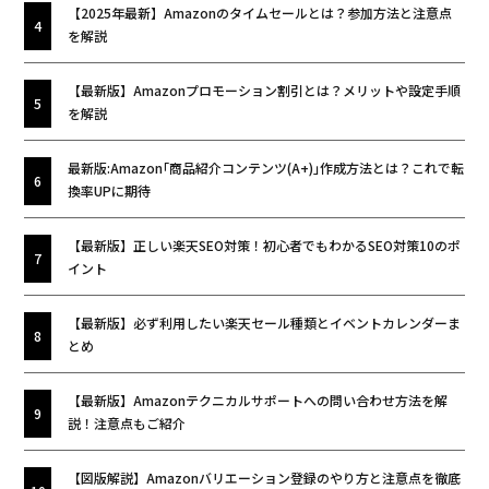
【2025年最新】Amazonのタイムセールとは？参加方法と注意点
を解説
【最新版】Amazonプロモーション割引とは？メリットや設定手順
を解説
最新版:Amazon｢商品紹介コンテンツ(A+)｣作成方法とは？これで転
換率UPに期待
【最新版】正しい楽天SEO対策！初心者でもわかるSEO対策10のポ
イント
【最新版】必ず利用したい楽天セール種類とイベントカレンダーま
とめ
【最新版】Amazonテクニカルサポートへの問い合わせ方法を解
説！注意点もご紹介
【図版解説】Amazonバリエーション登録のやり方と注意点を徹底