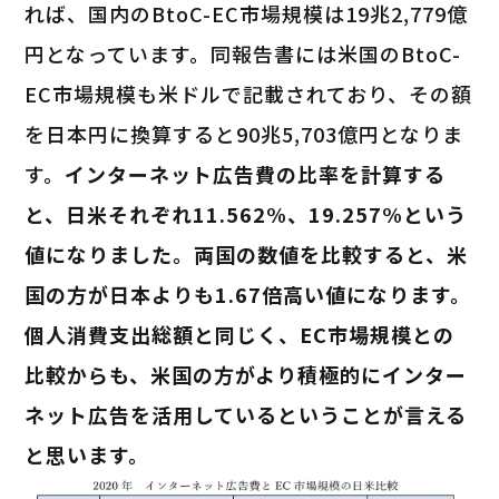
れば、国内のBtoC-EC市場規模は19兆2,779億
円となっています。同報告書には米国のBtoC-
EC市場規模も米ドルで記載されており、その額
を日本円に換算すると90兆5,703億円となりま
す。
インターネット広告費の比率を計算する
と、日米それぞれ11.562%、19.257%という
値になりました。両国の数値を比較すると、米
国の方が日本よりも1.67倍高い値になります。
個人消費支出総額と同じく、EC市場規模との
比較からも、米国の方がより積極的にインター
ネット広告を活用しているということが言える
と思います。