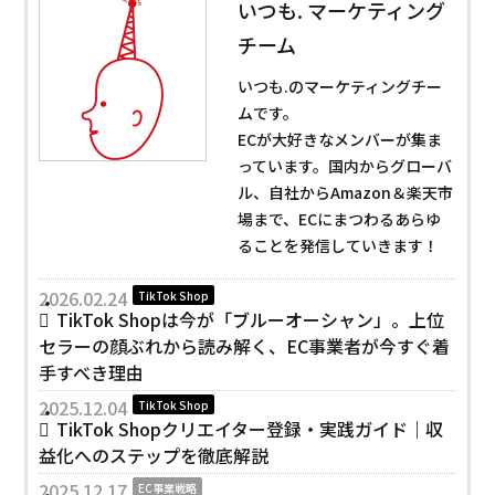
いつも. マーケティング
チーム
いつも.のマーケティングチー
ムです。
ECが大好きなメンバーが集ま
っています。国内からグローバ
ル、自社からAmazon＆楽天市
場まで、ECにまつわるあらゆ
ることを発信していきます！
2026.02.24
TikTok Shop
TikTok Shopは今が「ブルーオーシャン」。上位
セラーの顔ぶれから読み解く、EC事業者が今すぐ着
手すべき理由
2025.12.04
TikTok Shop
TikTok Shopクリエイター登録・実践ガイド｜収
益化へのステップを徹底解説
2025.12.17
EC事業戦略