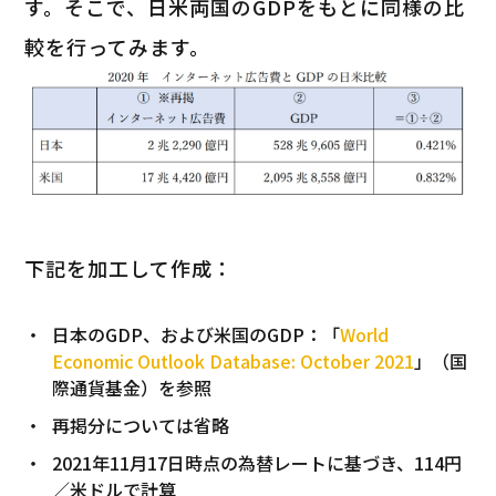
す。そこで、日米両国のGDPをもとに同様の比
較を行ってみます。
下記を加工して作成：
日本のGDP、および米国のGDP：「
World
Economic Outlook Database: October 2021
」（国
際通貨基金）を参照
再掲分については省略
2021年11月17日時点の為替レートに基づき、114円
／米ドルで計算