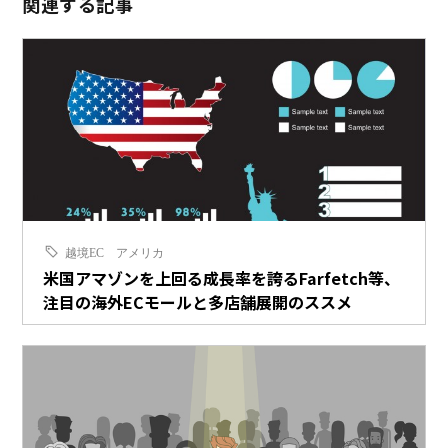
関連する記事
越境EC
アメリカ
米国アマゾンを上回る成長率を誇るFarfetch等、
注目の海外ECモールと多店舗展開のススメ