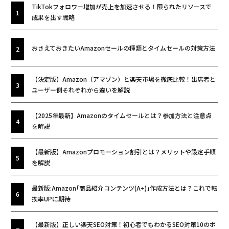
TikTokフォロワー増加が売上を加速させる！限られたリソースで
成果を出す戦略
おさえておきたいAmazonセールの種類とタイムセールの対策方法
【決定版】Amazon（アマゾン）と楽天市場を徹底比較！出店者と
ユーザー側それぞれから違いを解説
【2025年最新】Amazonのタイムセールとは？参加方法と注意点
を解説
【最新版】Amazonプロモーション割引とは？メリットや設定手順
を解説
最新版:Amazon｢商品紹介コンテンツ(A+)｣作成方法とは？これで転
換率UPに期待
【最新版】正しい楽天SEO対策！初心者でもわかるSEO対策10のポ