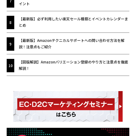
イント
【最新版】必ず利用したい楽天セール種類とイベントカレンダーま
とめ
【最新版】Amazonテクニカルサポートへの問い合わせ方法を解
説！注意点もご紹介
【図版解説】Amazonバリエーション登録のやり方と注意点を徹底
解説！