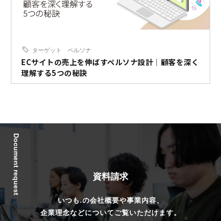
ターゲット
ペルソナ
ECサイトの売上を伸ばすペルソナ設計｜顧客を深く
理解する5つの秘訣
Document request
資料請求
いつも.の会社概要や事業内容、
企業理念などについてご覧いただけます。