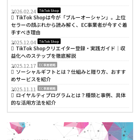
2026.02.24
TikTok Shop
TikTok Shopは今が「ブルーオーシャン」。上位
セラーの顔ぶれから読み解く、EC事業者が今すぐ着
手すべき理由
2025.12.04
TikTok Shop
TikTok Shopクリエイター登録・実践ガイド｜収
益化へのステップを徹底解説
2025.12.17
EC事業戦略
ソーシャルギフトとは？仕組みと贈り方、おすす
めサービスを紹介
2025.11.11
EC事業戦略
ロイヤルティプログラムとは？種類と事例、具体
的な活用方法を紹介