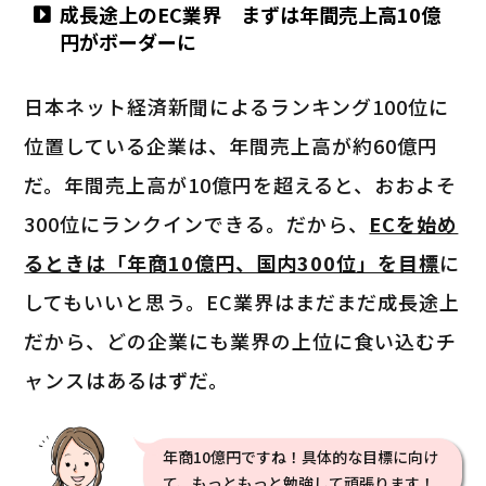
成長途上のEC業界 まずは年間売上高10億
円がボーダーに
日本ネット経済新聞によるランキング100位に
位置している企業は、年間売上高が約60億円
だ。年間売上高が10億円を超えると、おおよそ
300位にランクインできる。だから、
ECを始め
るときは「年商10億円、国内300位」を目標
に
してもいいと思う。EC業界はまだまだ成長途上
だから、どの企業にも業界の上位に食い込むチ
ャンスはあるはずだ。
年商10億円ですね！具体的な目標に向け
て、もっともっと勉強して頑張ります！