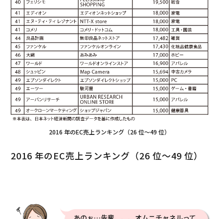
2016 年のEC売上ランキング（26 位～49 位）
2016 年のEC売上ランキング（26 位～49 位）
あのぉ…先輩、、、オムニチャネルって