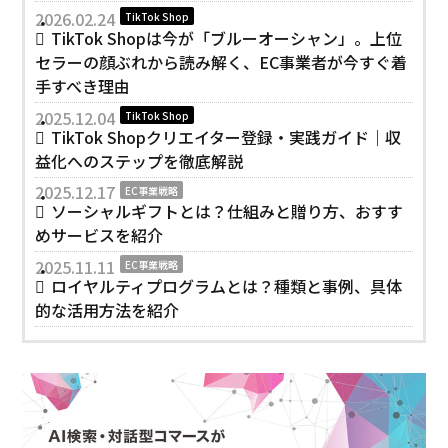
2026.02.24
TikTok Shop
TikTok Shopは今が「ブルーオーシャン」。上位
セラーの顔ぶれから読み解く、EC事業者が今すぐ着
手すべき理由
2025.12.04
TikTok Shop
TikTok Shopクリエイター登録・実践ガイド｜収
益化へのステップを徹底解説
2025.12.17
EC事業戦略
ソーシャルギフトとは？仕組みと贈り方、おすす
めサービスを紹介
2025.11.11
EC事業戦略
ロイヤルティプログラムとは？種類と事例、具体
的な活用方法を紹介