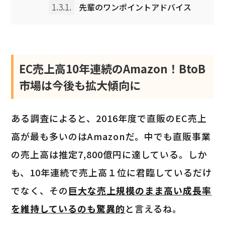
1.3.1.
先輩のワンポイントアドバイス
EC売上高10年連続のAmazon！BtoB
市場は今後も拡大傾向に
ある調査によると、2016年度で直販のEC売上
高が最も多いのはAmazonだ。中でも直販事業
の売上高は推定7,800億円に達している。しか
も、10年連続で売上高１位に君臨しているだけ
でなく、その
巨大な売上規模のまま高い成長率
を維持しているのも驚異的
と言えるね。