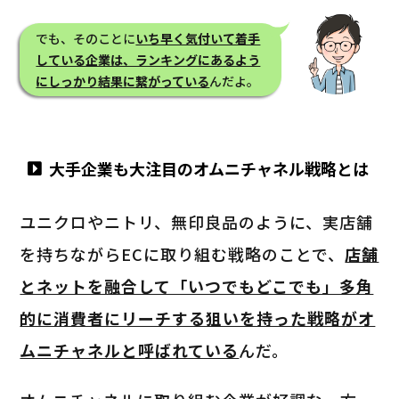
でも、そのことに
いち早く気付いて着手
している企業は、ランキングにあるよう
にしっかり結果に繋がっている
んだよ。
大手企業も大注目のオムニチャネル戦略とは
ユニクロやニトリ、無印良品のように、実店舗
を持ちながらECに取り組む戦略のことで、
店舗
とネットを融合して「いつでもどこでも」多角
的に消費者にリーチする狙いを持った戦略がオ
ムニチャネルと呼ばれている
んだ。