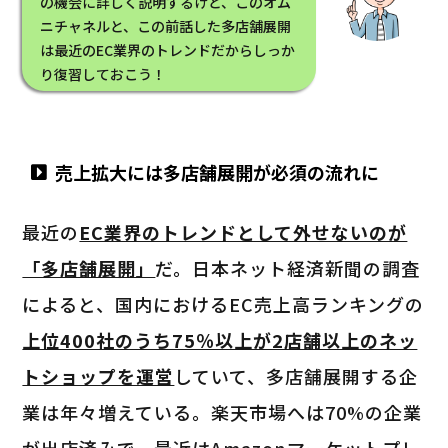
の機会に詳しく説明するけど、このオム
ニチャネルと、この前話した多店舗展開
は最近のEC業界のトレンドだからしっか
り復習しておこう！
売上拡大には多店舗展開が必須の流れに
最近の
EC業界のトレンドとして外せないのが
「多店舗展開」
だ。日本ネット経済新聞の調査
によると、国内におけるEC売上高ランキングの
上位400社のうち75％以上が2店舗以上のネッ
トショップを運営
していて、多店舗展開する企
業は年々増えている。楽天市場へは70%の企業
が出店済みで、最近はAmazonマーケットプレ