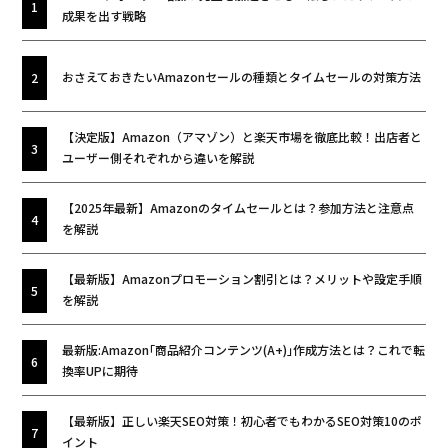
成果を出す戦略
おさえておきたいAmazonセールの種類とタイムセールの対策方法
【決定版】Amazon（アマゾン）と楽天市場を徹底比較！出店者と
ユーザー側それぞれから違いを解説
【2025年最新】Amazonのタイムセールとは？参加方法と注意点
を解説
【最新版】Amazonプロモーション割引とは？メリットや設定手順
を解説
最新版:Amazon｢商品紹介コンテンツ(A+)｣作成方法とは？これで転
換率UPに期待
【最新版】正しい楽天SEO対策！初心者でもわかるSEO対策10のポ
イント