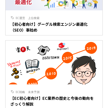
EC運営
上位検索
【初心者向け】グーグル検索エンジン最適化
（SEO）事始め
EC戦略
未来予測
【EC初心者向け】EC業界の歴史と今後の動向を
ざっくり解説