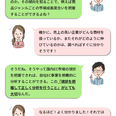
のか。その傾向を知ることで、例えば商
品ジャンルごとの市場成長度合いを把握
することができるよね？
確かに、売上の高い企業がどんな商材を
扱っているか、またそれがどのように伸
びているのかは、調べればすぐに分かり
そうです！
そうだね。そうやって国内EC市場の現状
を把握できれば、自社EC事業を俯瞰的に
分析することができる。この
『現状を把
握して正しく分析を行うこと』がとても
大切
なんだ。
なるほど！よく分かりました！それでは