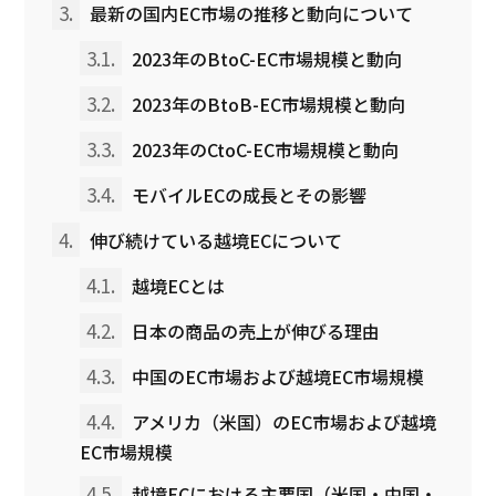
3.
最新の国内EC市場の推移と動向について
3.1.
2023年のBtoC-EC市場規模と動向
3.2.
2023年のBtoB-EC市場規模と動向
3.3.
2023年のCtoC-EC市場規模と動向
3.4.
モバイルECの成長とその影響
4.
伸び続けている越境ECについて
4.1.
越境ECとは
4.2.
日本の商品の売上が伸びる理由
4.3.
中国のEC市場および越境EC市場規模
4.4.
アメリカ（米国）のEC市場および越境
EC市場規模
4.5.
越境ECにおける主要国（米国・中国・