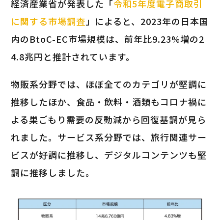
経済産業省が発表した「
令和5年度電子商取引
に関する市場調査
」によると、2023年の日本国
内のBtoC-EC市場規模は、前年比9.23%増の2
4.8兆円と推計されています。
物販系分野では、ほぼ全てのカテゴリが堅調に
推移したほか、食品・飲料・酒類もコロナ禍に
よる巣ごもり需要の反動減から回復基調が見ら
れました。サービス系分野では、旅行関連サー
ビスが好調に推移し、デジタルコンテンツも堅
調に推移しました。