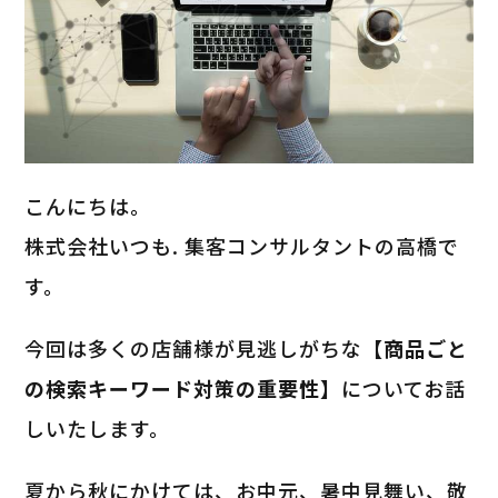
こんにちは。
株式会社いつも. 集客コンサルタントの高橋で
す。
今回は多くの店舗様が見逃しがちな
【商品ごと
の検索キーワード対策の重要性】
についてお話
しいたします。
夏から秋にかけては、お中元、暑中見舞い、敬