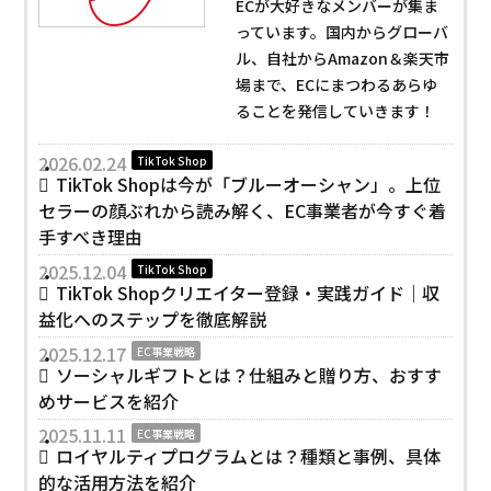
ECが大好きなメンバーが集ま
っています。国内からグローバ
ル、自社からAmazon＆楽天市
場まで、ECにまつわるあらゆ
ることを発信していきます！
2026.02.24
TikTok Shop
TikTok Shopは今が「ブルーオーシャン」。上位
セラーの顔ぶれから読み解く、EC事業者が今すぐ着
手すべき理由
2025.12.04
TikTok Shop
TikTok Shopクリエイター登録・実践ガイド｜収
益化へのステップを徹底解説
2025.12.17
EC事業戦略
ソーシャルギフトとは？仕組みと贈り方、おすす
めサービスを紹介
2025.11.11
EC事業戦略
ロイヤルティプログラムとは？種類と事例、具体
的な活用方法を紹介