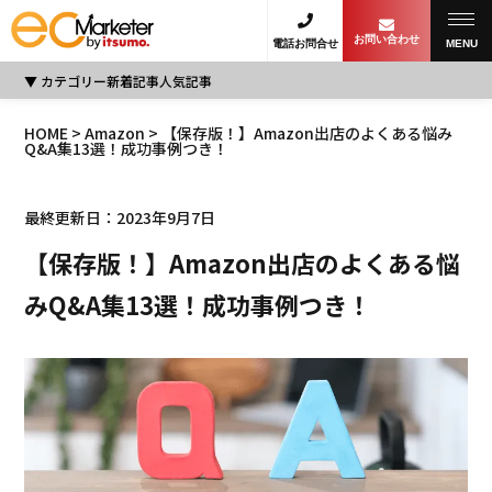
お問い合わせ
電話お問合せ
MENU
カテゴリー
新着記事
人気記事
HOME
>
Amazon
> 【保存版！】Amazon出店のよくある悩み
Q&A集13選！成功事例つき！
最終更新日：2023年9月7日
【保存版！】Amazon出店のよくある悩
みQ&A集13選！成功事例つき！