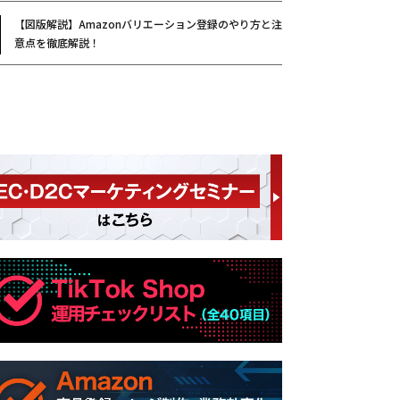
【図版解説】Amazonバリエーション登録のやり方と注
意点を徹底解説！