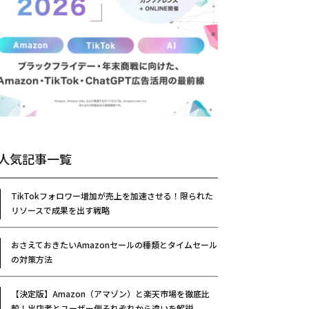
人気記事一覧
TikTokフォロワー増加が売上を加速させる！限られた
リソースで成果を出す戦略
おさえておきたいAmazonセールの種類とタイムセール
の対策方法
【決定版】Amazon（アマゾン）と楽天市場を徹底比
較！出店者とユーザー側それぞれから違いを解説