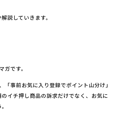
か解説していきます。
ルマガです。
は、「事前お気に入り登録でポイント山分け」
舗のイチ押し商品の訴求だけでなく、お気に
う。