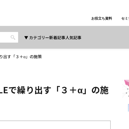
お役立ち資料
セミ
カテゴリー
新着記事
人気記事
繰り出す「３＋α」の施策
LEで繰り出す「３＋α」の施