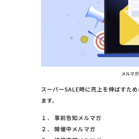
メルマガ
スーパーSALE時に売上を伸ばすた
ます。
１． 事前告知メルマガ
２． 開催中メルマガ