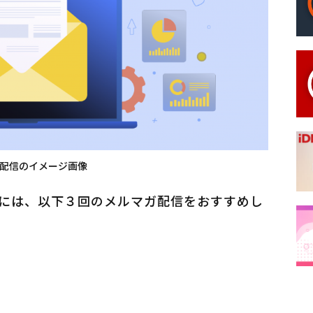
配信のイメージ画像
めには、以下３回のメルマガ配信をおすすめし