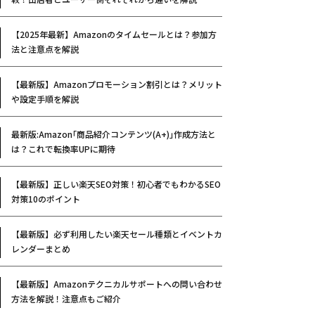
【2025年最新】Amazonのタイムセールとは？参加方
法と注意点を解説
【最新版】Amazonプロモーション割引とは？メリット
や設定手順を解説
最新版:Amazon｢商品紹介コンテンツ(A+)｣作成方法と
は？これで転換率UPに期待
【最新版】正しい楽天SEO対策！初心者でもわかるSEO
対策10のポイント
【最新版】必ず利用したい楽天セール種類とイベントカ
レンダーまとめ
【最新版】Amazonテクニカルサポートへの問い合わせ
方法を解説！注意点もご紹介