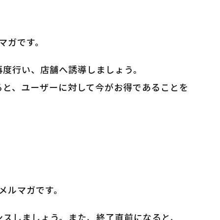
ルマガです。
再度行い、店舗へ誘導しましょう。
ると、ユーザーに対して今がお得であることを
るメルマガです。
ンスしましょう。また、終了直前になると、