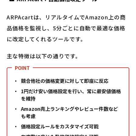
ARPAcartは、リアルタイムでAmazon上の商
品価格を監視し、5分ごとに自動で最適な価格
に改定してくれるツールです。
主な特徴は以下の通りです。
競合他社の価格変更に対して即座に反応
1円だけ安い価格設定を行い、常に最安値価格
を維持
Amazon売上ランキングやレビュー件数など
も考慮
価格設定ルールをカスタマイズ可能