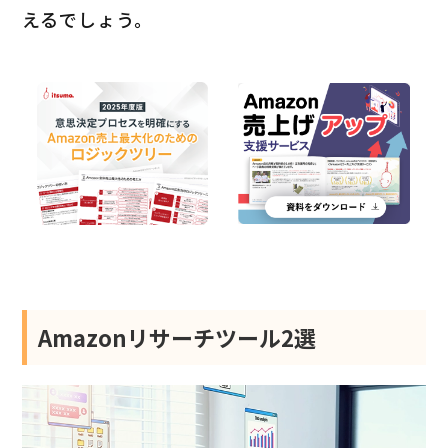
えるでしょう。
Amazonリサーチツール2選